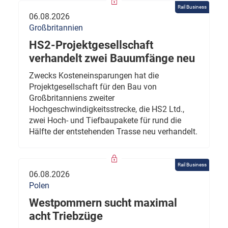
Rail Business
06.08.2026
Großbritannien
HS2-Projektgesellschaft
verhandelt zwei Bauumfänge neu
Zwecks Kosteneinsparungen hat die
Projektgesellschaft für den Bau von
Großbritanniens zweiter
Hochgeschwindigkeitsstrecke, die HS2 Ltd.,
zwei Hoch- und Tiefbaupakete für rund die
Hälfte der entstehenden Trasse neu verhandelt.
Rail Business
06.08.2026
Polen
Westpommern sucht maximal
acht Triebzüge