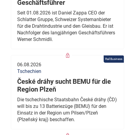
Geschäftsführer
Seit 01.08.2026 ist Daniel Zappa CEO der
Schlatter Gruppe, Schweizer Systemanbieter
für die Drahtindustrie und den Gleisbau. Er ist
Nachfolger des langjährigen Geschäftsführers
Werner Schmidli.
Rail Business
06.08.2026
Tschechien
České dráhy sucht BEMU für die
Region Plzeň
Die tschechische Staatsbahn České dráhy (ČD)
will bis zu 13 Batteriezüge (BEMU) für den
Einsatz in der Region um Pilsen/Plzeň
(Plzeňský kraj) beschaffen.