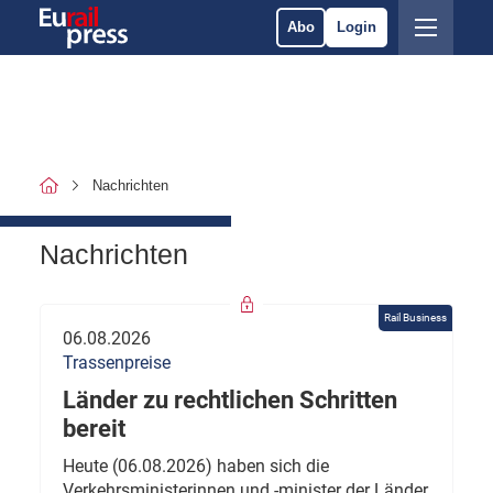
Abo
Login
Nachrichten
Nachrichten
Rail Business
06.08.2026
Trassenpreise
Länder zu rechtlichen Schritten
bereit
Heute (06.08.2026) haben sich die
Verkehrsministerinnen und -minister der Länder