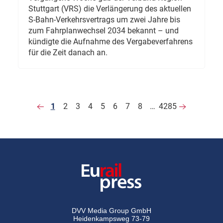
Stuttgart (VRS) die Verlängerung des aktuellen
S-Bahn-Verkehrsvertrags um zwei Jahre bis
zum Fahrplanwechsel 2034 bekannt – und
kündigte die Aufnahme des Vergabeverfahrens
für die Zeit danach an.
1
2
3
4
5
6
7
8
…
4285
DVV Media Group GmbH
Heidenkampsweg 73-79