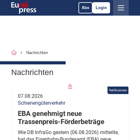
Abo
Login
Nachrichten
Nachrichten
Rail Business
07.08.2026
Schienengüterverkehr
EBA genehmigt neue
Trassenpreis-Förderbeträge
Wie DB InfraGo gestern (06.08.2026) mitteilte,
hat das Eisenbahn-Bundesamt (EBA) neue