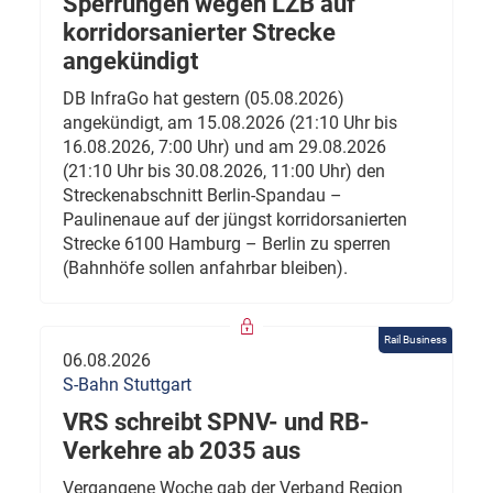
Sperrungen wegen LZB auf
korridorsanierter Strecke
angekündigt
DB InfraGo hat gestern (05.08.2026)
angekündigt, am 15.08.2026 (21:10 Uhr bis
16.08.2026, 7:00 Uhr) und am 29.08.2026
(21:10 Uhr bis 30.08.2026, 11:00 Uhr) den
Streckenabschnitt Berlin-Spandau –
Paulinenaue auf der jüngst korridorsanierten
Strecke 6100 Hamburg – Berlin zu sperren
(Bahnhöfe sollen anfahrbar bleiben).
Rail Business
06.08.2026
S-Bahn Stuttgart
VRS schreibt SPNV- und RB-
Verkehre ab 2035 aus
Vergangene Woche gab der Verband Region