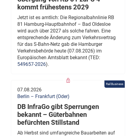
kommt frühestens 2029
Jetzt ist es amtlich: Die Regionalbahnlinie RB
81 Hamburg-Hauptbahnhof – Bad Oldesloe
wird auch über 2027 als solche fahren. Eine
entsprechende Änderung zum Verkehrsvertrag
für das S-Bahn-Netz gab die Hamburger
Verkehrsbehörde heute (07.08.2026) im
Europäischen Amtsblatt bekannt (TED:
549657-2026
).
Rail Business
07.08.2026
Berlin – Frankfurt (Oder)
DB InfraGo gibt Sperrungen
bekannt – Güterbahnen
befürchten Stillstand
Ab Herbst sind umfangreiche Bauarbeiten auf