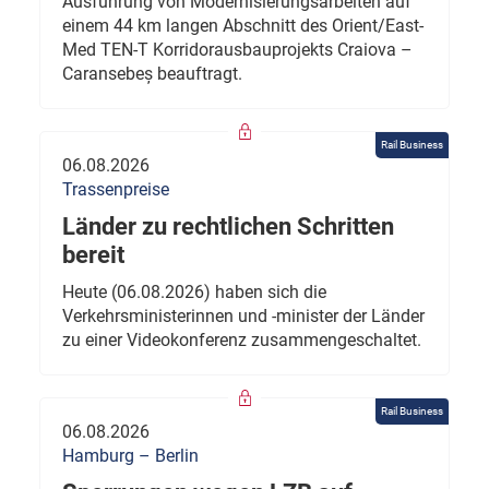
Ausführung von Modernisierungsarbeiten auf
einem 44 km langen Abschnitt des Orient/East-
Med TEN-T Korridorausbauprojekts Craiova –
Caransebeș beauftragt.
Rail Business
06.08.2026
Trassenpreise
Länder zu rechtlichen Schritten
bereit
Heute (06.08.2026) haben sich die
Verkehrsministerinnen und -minister der Länder
zu einer Videokonferenz zusammengeschaltet.
Rail Business
06.08.2026
Hamburg – Berlin