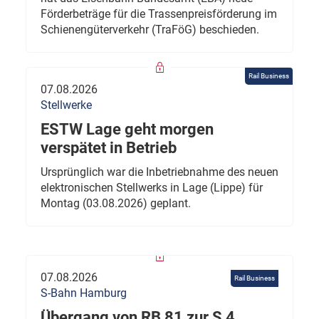
Förderbeträge für die Trassenpreisförderung im
Schienengüterverkehr (TraFöG) beschieden.
Rail Business
07.08.2026
Stellwerke
ESTW Lage geht morgen
verspätet in Betrieb
Ursprünglich war die Inbetriebnahme des neuen
elektronischen Stellwerks in Lage (Lippe) für
Montag (03.08.2026) geplant.
07.08.2026
Rail Business
S-Bahn Hamburg
Übergang von RB 81 zur S 4