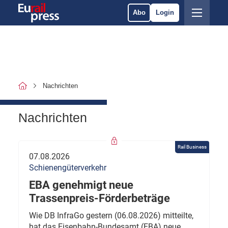
Abo
Login
Nachrichten
Nachrichten
Rail Business
07.08.2026
Schienengüterverkehr
EBA genehmigt neue
Trassenpreis-Förderbeträge
Wie DB InfraGo gestern (06.08.2026) mitteilte,
hat das Eisenbahn-Bundesamt (EBA) neue