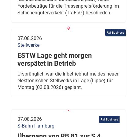
Förderbeträge für die Trassenpreisförderung im
Schienengüterverkehr (TraFöG) beschieden.
Rail Business
07.08.2026
Stellwerke
ESTW Lage geht morgen
verspätet in Betrieb
Ursprünglich war die Inbetriebnahme des neuen
elektronischen Stellwerks in Lage (Lippe) für
Montag (03.08.2026) geplant.
07.08.2026
Rail Business
S-Bahn Hamburg
Übergang von RB 81 zur S 4