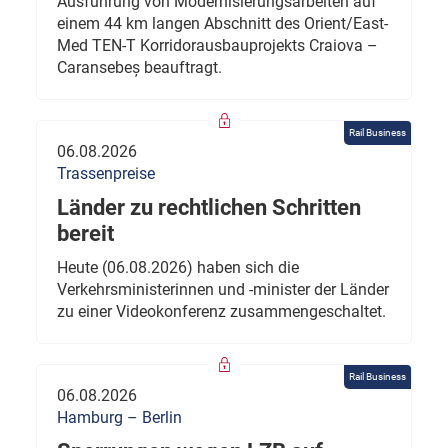
Ausführung von Modernisierungsarbeiten auf
einem 44 km langen Abschnitt des Orient/East-
Med TEN-T Korridorausbauprojekts Craiova –
Caransebeș beauftragt.
Rail Business
06.08.2026
Trassenpreise
Länder zu rechtlichen Schritten
bereit
Heute (06.08.2026) haben sich die
Verkehrsministerinnen und -minister der Länder
zu einer Videokonferenz zusammengeschaltet.
Rail Business
06.08.2026
Hamburg – Berlin