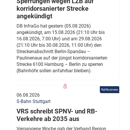
Sperrungen wegen LZB auf
korridorsanierter Strecke
angekündigt
DB InfraGo hat gestern (05.08.2026)
angekündigt, am 15.08.2026 (21:10 Uhr bis
16.08.2026, 7:00 Uhr) und am 29.08.2026
(21:10 Uhr bis 30.08.2026, 11:00 Uhr) den
Streckenabschnitt Berlin-Spandau –
Paulinenaue auf der jüngst korridorsanierten
Strecke 6100 Hamburg – Berlin zu sperren
(Bahnhöfe sollen anfahrbar bleiben).
Rail Business
06.08.2026
S-Bahn Stuttgart
VRS schreibt SPNV- und RB-
Verkehre ab 2035 aus
Vergangene Woche gab der Verband Region