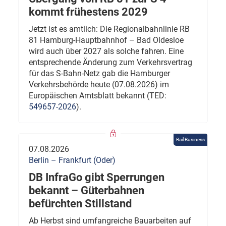
kommt frühestens 2029
Jetzt ist es amtlich: Die Regionalbahnlinie RB
81 Hamburg-Hauptbahnhof – Bad Oldesloe
wird auch über 2027 als solche fahren. Eine
entsprechende Änderung zum Verkehrsvertrag
für das S-Bahn-Netz gab die Hamburger
Verkehrsbehörde heute (07.08.2026) im
Europäischen Amtsblatt bekannt (TED:
549657-2026
).
Rail Business
07.08.2026
Berlin – Frankfurt (Oder)
DB InfraGo gibt Sperrungen
bekannt – Güterbahnen
befürchten Stillstand
Ab Herbst sind umfangreiche Bauarbeiten auf