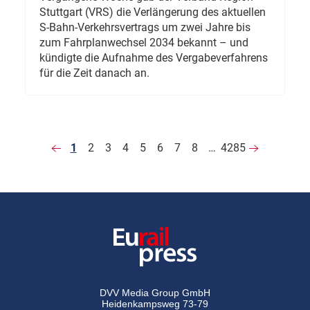
Stuttgart (VRS) die Verlängerung des aktuellen
S-Bahn-Verkehrsvertrags um zwei Jahre bis
zum Fahrplanwechsel 2034 bekannt – und
kündigte die Aufnahme des Vergabeverfahrens
für die Zeit danach an.
1
2
3
4
5
6
7
8
…
4285
DVV Media Group GmbH
Heidenkampsweg 73-79