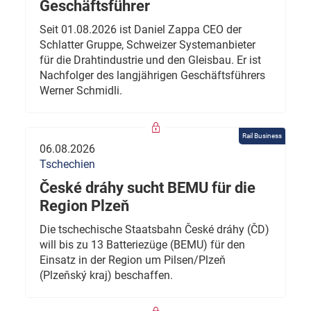
Geschäftsführer
Seit 01.08.2026 ist Daniel Zappa CEO der
Schlatter Gruppe, Schweizer Systemanbieter
für die Drahtindustrie und den Gleisbau. Er ist
Nachfolger des langjährigen Geschäftsführers
Werner Schmidli.
Rail Business
06.08.2026
Tschechien
České dráhy sucht BEMU für die
Region Plzeň
Die tschechische Staatsbahn České dráhy (ČD)
will bis zu 13 Batteriezüge (BEMU) für den
Einsatz in der Region um Pilsen/Plzeň
(Plzeňský kraj) beschaffen.