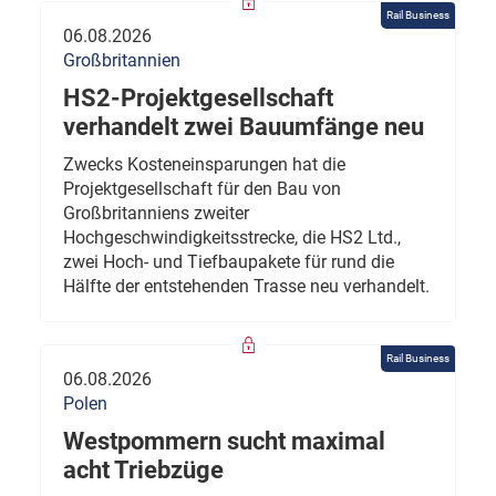
Rail Business
06.08.2026
Großbritannien
HS2-Projektgesellschaft
verhandelt zwei Bauumfänge neu
Zwecks Kosteneinsparungen hat die
Projektgesellschaft für den Bau von
Großbritanniens zweiter
Hochgeschwindigkeitsstrecke, die HS2 Ltd.,
zwei Hoch- und Tiefbaupakete für rund die
Hälfte der entstehenden Trasse neu verhandelt.
Rail Business
06.08.2026
Polen
Westpommern sucht maximal
acht Triebzüge