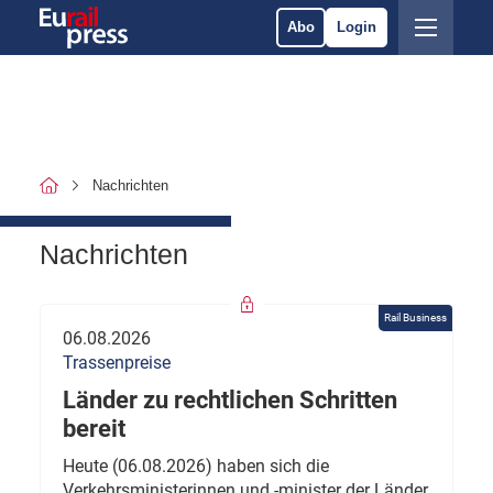
Abo
Login
Nachrichten
Nachrichten
Rail Business
06.08.2026
Trassenpreise
Länder zu rechtlichen Schritten
bereit
Heute (06.08.2026) haben sich die
Verkehrsministerinnen und -minister der Länder