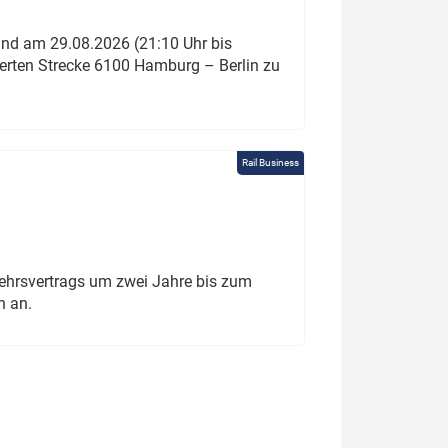
und am 29.08.2026 (21:10 Uhr bis
ierten Strecke 6100 Hamburg – Berlin zu
Rail Business
ehrsvertrags um zwei Jahre bis zum
h an.