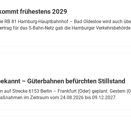
 kommt frühestens 2029
linie RB 81 Hamburg-Hauptbahnhof – Bad Oldesloe wird auch über
rtrag für das S-Bahn-Netz gab die Hamburger Verkehrsbehörde
bekannt – Güterbahnen befürchten Stillstand
 auf Strecke 6153 Berlin – Frankfurt (Oder) geplant. Gestern (0
 Maßnahmen im Zeitraum vom 24.08.2026 bis 09.12.2027.