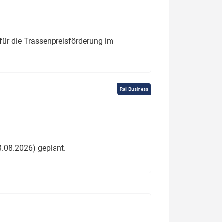
für die Trassenpreisförderung im
Rail Business
3.08.2026) geplant.