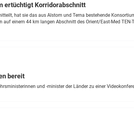
 ertüchtigt Korridorabschnitt
mitteilt, hat sie das aus Alstom und Terna bestehende Konsorti
n auf einem 44 km langen Abschnitt des Orient/East-Med TEN-T
en bereit
ehrsministerinnen und -minister der Länder zu einer Videokonf