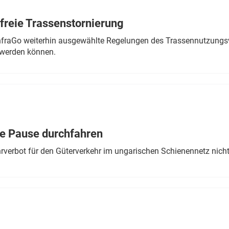
freie Trassenstornierung
nfraGo weiterhin ausgewählte Regelungen des Trassennutzungsv
werden können.
ne Pause durchfahren
rverbot für den Güterverkehr im ungarischen Schienennetz nich