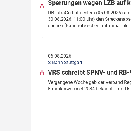
Sperrungen wegen LZB auf ko
DB InfraGo hat gestern (05.08.2026) an
30.08.2026, 11:00 Uhr) den Streckenabsc
sperren (Bahnhöfe sollen anfahrbar blei
06.08.2026
S-Bahn Stuttgart
VRS schreibt SPNV- und RB-
Vergangene Woche gab der Verband Regio
Fahrplanwechsel 2034 bekannt – und kü