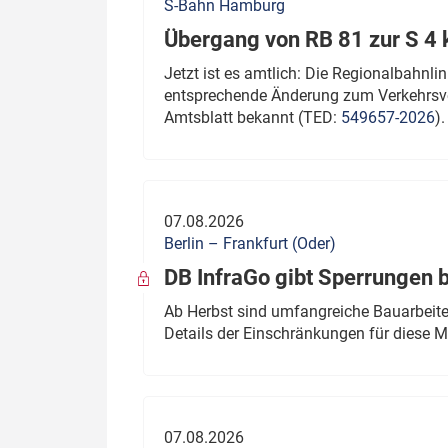
S-Bahn Hamburg
Übergang von RB 81 zur S 4
Jetzt ist es amtlich: Die Regionalbahn
entsprechende Änderung zum Verkehrsve
Amtsblatt bekannt (TED:
549657-2026
).
07.08.2026
Berlin – Frankfurt (Oder)
DB InfraGo gibt Sperrungen 
Ab Herbst sind umfangreiche Bauarbeiten
Details der Einschränkungen für diese
07.08.2026