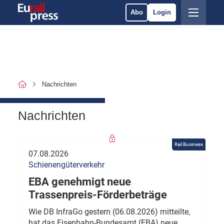
Abo
Login
Nachrichten
Nachrichten
Rail Business
07.08.2026
Schienengüterverkehr
EBA genehmigt neue
Trassenpreis-Förderbeträge
Wie DB InfraGo gestern (06.08.2026) mitteilte,
hat das Eisenbahn-Bundesamt (EBA) neue