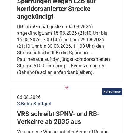
Sperrungen wegen LZB auf
korridorsanierter Strecke
angekündigt
DB InfraGo hat gestern (05.08.2026)
angekündigt, am 15.08.2026 (21:10 Uhr bis
16.08.2026, 7:00 Uhr) und am 29.08.2026
(21:10 Uhr bis 30.08.2026, 11:00 Uhr) den
Streckenabschnitt Berlin-Spandau –
Paulinenaue auf der jüngst korridorsanierten
Strecke 6100 Hamburg – Berlin zu sperren
(Bahnhöfe sollen anfahrbar bleiben).
Rail Business
06.08.2026
S-Bahn Stuttgart
VRS schreibt SPNV- und RB-
Verkehre ab 2035 aus
Vergangene Woche gab der Verband Region