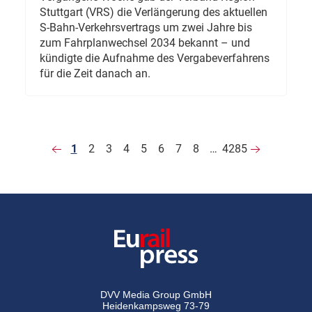
Stuttgart (VRS) die Verlängerung des aktuellen
S-Bahn-Verkehrsvertrags um zwei Jahre bis
zum Fahrplanwechsel 2034 bekannt – und
kündigte die Aufnahme des Vergabeverfahrens
für die Zeit danach an.
1
2
3
4
5
6
7
8
…
4285
DVV Media Group GmbH
Heidenkampsweg 73-79