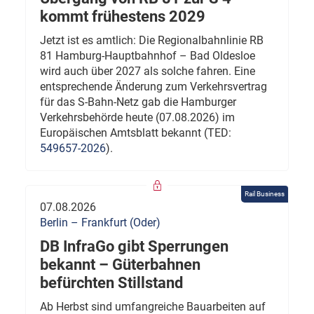
kommt frühestens 2029
Jetzt ist es amtlich: Die Regionalbahnlinie RB
81 Hamburg-Hauptbahnhof – Bad Oldesloe
wird auch über 2027 als solche fahren. Eine
entsprechende Änderung zum Verkehrsvertrag
für das S-Bahn-Netz gab die Hamburger
Verkehrsbehörde heute (07.08.2026) im
Europäischen Amtsblatt bekannt (TED:
549657-2026
).
Rail Business
07.08.2026
Berlin – Frankfurt (Oder)
DB InfraGo gibt Sperrungen
bekannt – Güterbahnen
befürchten Stillstand
Ab Herbst sind umfangreiche Bauarbeiten auf