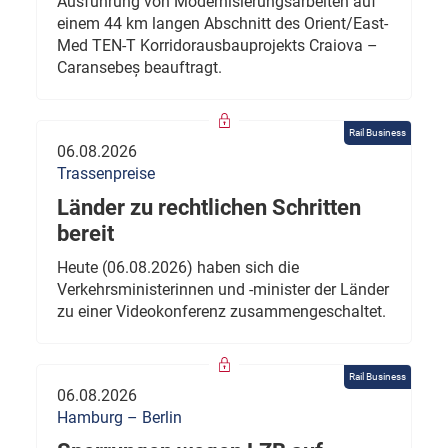
Ausführung von Modernisierungsarbeiten auf
einem 44 km langen Abschnitt des Orient/East-
Med TEN-T Korridorausbauprojekts Craiova –
Caransebeș beauftragt.
Rail Business
06.08.2026
Trassenpreise
Länder zu rechtlichen Schritten
bereit
Heute (06.08.2026) haben sich die
Verkehrsministerinnen und -minister der Länder
zu einer Videokonferenz zusammengeschaltet.
Rail Business
06.08.2026
Hamburg – Berlin