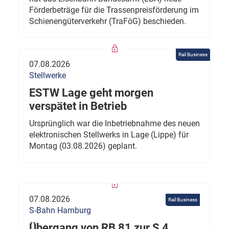
Förderbeträge für die Trassenpreisförderung im
Schienengüterverkehr (TraFöG) beschieden.
Rail Business
07.08.2026
Stellwerke
ESTW Lage geht morgen
verspätet in Betrieb
Ursprünglich war die Inbetriebnahme des neuen
elektronischen Stellwerks in Lage (Lippe) für
Montag (03.08.2026) geplant.
07.08.2026
Rail Business
S-Bahn Hamburg
Übergang von RB 81 zur S 4