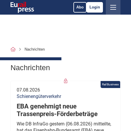
Abo
Login
Nachrichten
Nachrichten
Rail Business
07.08.2026
Schienengüterverkehr
EBA genehmigt neue
Trassenpreis-Förderbeträge
Wie DB InfraGo gestern (06.08.2026) mitteilte,
hat das Eisenbahn-Bundesamt (EBA) neue