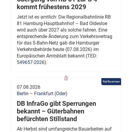
kommt frühestens 2029
Jetzt ist es amtlich: Die Regionalbahnlinie RB
81 Hamburg-Hauptbahnhof – Bad Oldesloe
wird auch über 2027 als solche fahren. Eine
entsprechende Änderung zum Verkehrsvertrag
für das S-Bahn-Netz gab die Hamburger
Verkehrsbehörde heute (07.08.2026) im
Europäischen Amtsblatt bekannt (TED:
549657-2026
).
Rail Business
07.08.2026
Berlin – Frankfurt (Oder)
DB InfraGo gibt Sperrungen
bekannt – Güterbahnen
befürchten Stillstand
Ab Herbst sind umfangreiche Bauarbeiten auf