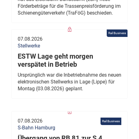
Förderbeträge für die Trassenpreisförderung im
Schienengüterverkehr (TraFöG) beschieden.
Rail Business
07.08.2026
Stellwerke
ESTW Lage geht morgen
verspätet in Betrieb
Ursprünglich war die Inbetriebnahme des neuen
elektronischen Stellwerks in Lage (Lippe) für
Montag (03.08.2026) geplant.
07.08.2026
Rail Business
S-Bahn Hamburg
Übergang von RB 81 zur S 4