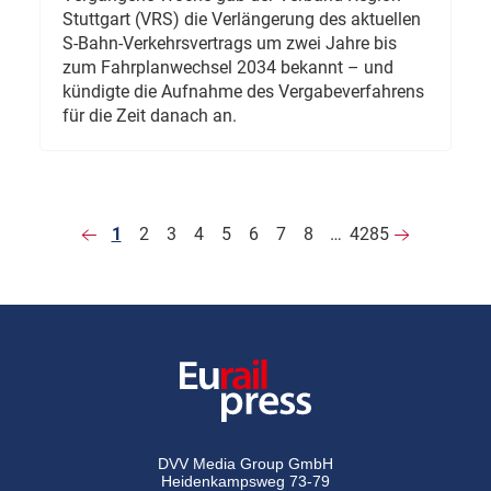
Stuttgart (VRS) die Verlängerung des aktuellen
S-Bahn-Verkehrsvertrags um zwei Jahre bis
zum Fahrplanwechsel 2034 bekannt – und
kündigte die Aufnahme des Vergabeverfahrens
für die Zeit danach an.
1
2
3
4
5
6
7
8
…
4285
DVV Media Group GmbH
Heidenkampsweg 73-79