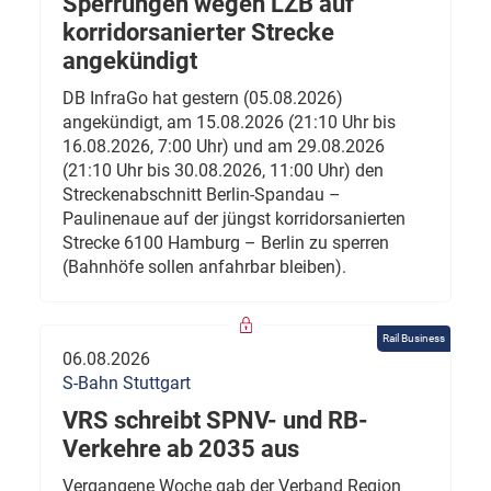
Sperrungen wegen LZB auf
korridorsanierter Strecke
angekündigt
DB InfraGo hat gestern (05.08.2026)
angekündigt, am 15.08.2026 (21:10 Uhr bis
16.08.2026, 7:00 Uhr) und am 29.08.2026
(21:10 Uhr bis 30.08.2026, 11:00 Uhr) den
Streckenabschnitt Berlin-Spandau –
Paulinenaue auf der jüngst korridorsanierten
Strecke 6100 Hamburg – Berlin zu sperren
(Bahnhöfe sollen anfahrbar bleiben).
Rail Business
06.08.2026
S-Bahn Stuttgart
VRS schreibt SPNV- und RB-
Verkehre ab 2035 aus
Vergangene Woche gab der Verband Region