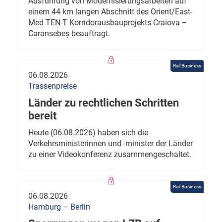
Ausführung von Modernisierungsarbeiten auf
einem 44 km langen Abschnitt des Orient/East-
Med TEN-T Korridorausbauprojekts Craiova –
Caransebeș beauftragt.
Rail Business
06.08.2026
Trassenpreise
Länder zu rechtlichen Schritten
bereit
Heute (06.08.2026) haben sich die
Verkehrsministerinnen und -minister der Länder
zu einer Videokonferenz zusammengeschaltet.
Rail Business
06.08.2026
Hamburg – Berlin