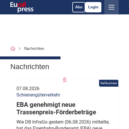
Abo
Login
Nachrichten
Nachrichten
Rail Business
07.08.2026
Schienengüterverkehr
EBA genehmigt neue
Trassenpreis-Förderbeträge
Wie DB InfraGo gestern (06.08.2026) mitteilte,
hat das Eisenbahn-Bundesamt (EBA) neue