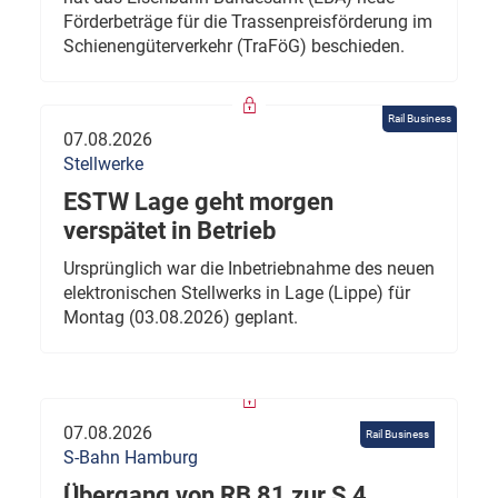
Förderbeträge für die Trassenpreisförderung im
Schienengüterverkehr (TraFöG) beschieden.
Rail Business
07.08.2026
Stellwerke
ESTW Lage geht morgen
verspätet in Betrieb
Ursprünglich war die Inbetriebnahme des neuen
elektronischen Stellwerks in Lage (Lippe) für
Montag (03.08.2026) geplant.
07.08.2026
Rail Business
S-Bahn Hamburg
Übergang von RB 81 zur S 4