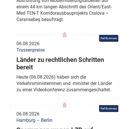
Ausführung von Modernisierungsarbeiten auf
einem 44 km langen Abschnitt des Orient/East-
Med TEN-T Korridorausbauprojekts Craiova –
Caransebeș beauftragt.
Rail Business
06.08.2026
Trassenpreise
Länder zu rechtlichen Schritten
bereit
Heute (06.08.2026) haben sich die
Verkehrsministerinnen und -minister der Länder
zu einer Videokonferenz zusammengeschaltet.
Rail Business
06.08.2026
Hamburg – Berlin