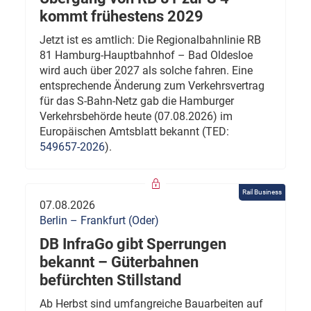
kommt frühestens 2029
Jetzt ist es amtlich: Die Regionalbahnlinie RB
81 Hamburg-Hauptbahnhof – Bad Oldesloe
wird auch über 2027 als solche fahren. Eine
entsprechende Änderung zum Verkehrsvertrag
für das S-Bahn-Netz gab die Hamburger
Verkehrsbehörde heute (07.08.2026) im
Europäischen Amtsblatt bekannt (TED:
549657-2026
).
Rail Business
07.08.2026
Berlin – Frankfurt (Oder)
DB InfraGo gibt Sperrungen
bekannt – Güterbahnen
befürchten Stillstand
Ab Herbst sind umfangreiche Bauarbeiten auf