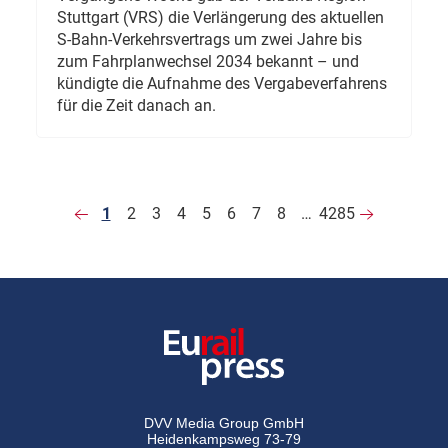
Stuttgart (VRS) die Verlängerung des aktuellen
S-Bahn-Verkehrsvertrags um zwei Jahre bis
zum Fahrplanwechsel 2034 bekannt – und
kündigte die Aufnahme des Vergabeverfahrens
für die Zeit danach an.
1
2
3
4
5
6
7
8
…
4285
DVV Media Group GmbH
Heidenkampsweg 73-79