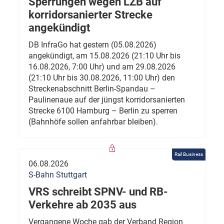
Sperrungen wegen LZB auf
korridorsanierter Strecke
angekündigt
DB InfraGo hat gestern (05.08.2026)
angekündigt, am 15.08.2026 (21:10 Uhr bis
16.08.2026, 7:00 Uhr) und am 29.08.2026
(21:10 Uhr bis 30.08.2026, 11:00 Uhr) den
Streckenabschnitt Berlin-Spandau –
Paulinenaue auf der jüngst korridorsanierten
Strecke 6100 Hamburg – Berlin zu sperren
(Bahnhöfe sollen anfahrbar bleiben).
Rail Business
06.08.2026
S-Bahn Stuttgart
VRS schreibt SPNV- und RB-
Verkehre ab 2035 aus
Vergangene Woche gab der Verband Region