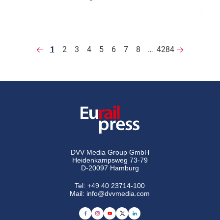
1
2
3
4
5
6
7
8
…
4284
DVV Media Group GmbH
Heidenkampsweg 73-79
D-20097 Hamburg
Tel:
+49 40 23714-100
Mail:
info@dvvmedia.com