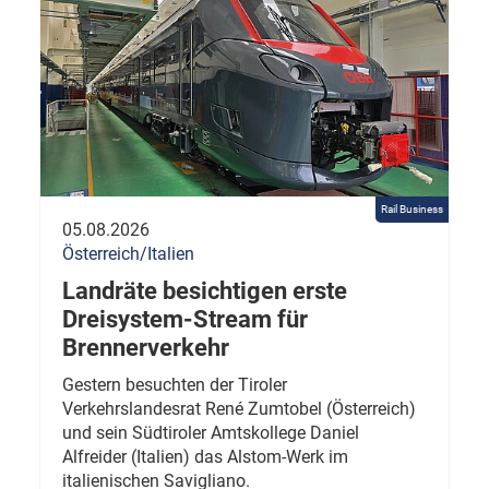
Rail Business
05.08.2026
Österreich/Italien
Landräte besichtigen erste
Dreisystem-Stream für
Brennerverkehr
Gestern besuchten der Tiroler
Verkehrslandesrat René Zumtobel (Österreich)
und sein Südtiroler Amtskollege Daniel
Alfreider (Italien) das Alstom-Werk im
italienischen Savigliano.