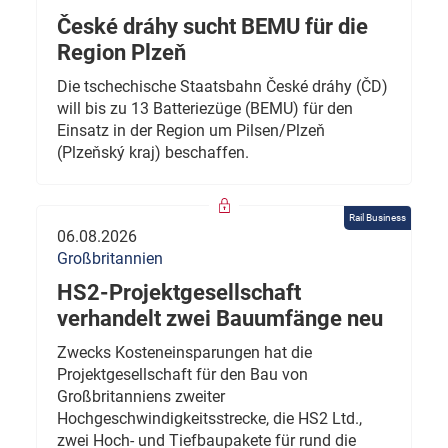
České dráhy sucht BEMU für die
Region Plzeň
Die tschechische Staatsbahn České dráhy (ČD)
will bis zu 13 Batteriezüge (BEMU) für den
Einsatz in der Region um Pilsen/Plzeň
(Plzeňský kraj) beschaffen.
Rail Business
06.08.2026
Großbritannien
HS2-Projektgesellschaft
verhandelt zwei Bauumfänge neu
Zwecks Kosteneinsparungen hat die
Projektgesellschaft für den Bau von
Großbritanniens zweiter
Hochgeschwindigkeitsstrecke, die HS2 Ltd.,
zwei Hoch- und Tiefbaupakete für rund die