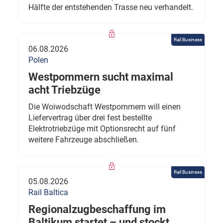
Hälfte der entstehenden Trasse neu verhandelt.
Rail Business
06.08.2026
Polen
Westpommern sucht maximal
acht Triebzüge
Die Woiwodschaft Westpommern will einen
Liefervertrag über drei fest bestellte
Elektrotriebzüge mit Optionsrecht auf fünf
weitere Fahrzeuge abschließen.
Rail Business
05.08.2026
Rail Baltica
Regionalzugbeschaffung im
Baltikum startet – und stockt