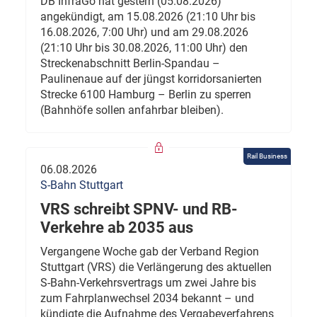
DB InfraGo hat gestern (05.08.2026)
angekündigt, am 15.08.2026 (21:10 Uhr bis
16.08.2026, 7:00 Uhr) und am 29.08.2026
(21:10 Uhr bis 30.08.2026, 11:00 Uhr) den
Streckenabschnitt Berlin-Spandau –
Paulinenaue auf der jüngst korridorsanierten
Strecke 6100 Hamburg – Berlin zu sperren
(Bahnhöfe sollen anfahrbar bleiben).
Rail Business
06.08.2026
S-Bahn Stuttgart
VRS schreibt SPNV- und RB-
Verkehre ab 2035 aus
Vergangene Woche gab der Verband Region
Stuttgart (VRS) die Verlängerung des aktuellen
S-Bahn-Verkehrsvertrags um zwei Jahre bis
zum Fahrplanwechsel 2034 bekannt – und
kündigte die Aufnahme des Vergabeverfahrens