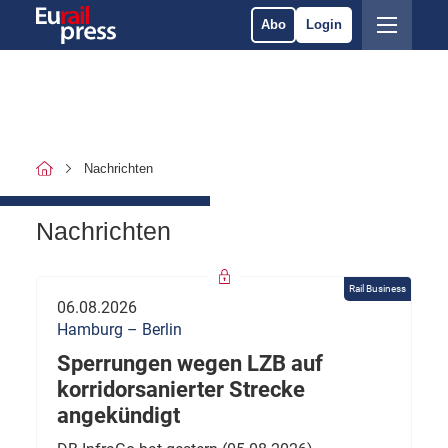
Abo
Login
Nachrichten
Nachrichten
Rail Business
06.08.2026
Hamburg – Berlin
Sperrungen wegen LZB auf
korridorsanierter Strecke
angekündigt