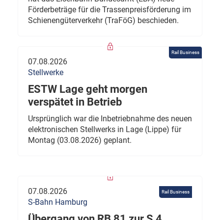
Förderbeträge für die Trassenpreisförderung im
Schienengüterverkehr (TraFöG) beschieden.
Rail Business
07.08.2026
Stellwerke
ESTW Lage geht morgen
verspätet in Betrieb
Ursprünglich war die Inbetriebnahme des neuen
elektronischen Stellwerks in Lage (Lippe) für
Montag (03.08.2026) geplant.
07.08.2026
Rail Business
S-Bahn Hamburg
Übergang von RB 81 zur S 4