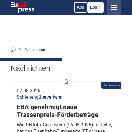
Abo
Login
Nachrichten
Nachrichten
Rail Business
07.08.2026
Schienengüterverkehr
EBA genehmigt neue
Trassenpreis-Förderbeträge
Wie DB InfraGo gestern (06.08.2026) mitteilte,
hat das Eisenbahn-Bundesamt (EBA) neue