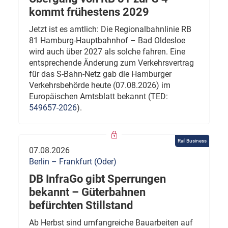
kommt frühestens 2029
Jetzt ist es amtlich: Die Regionalbahnlinie RB
81 Hamburg-Hauptbahnhof – Bad Oldesloe
wird auch über 2027 als solche fahren. Eine
entsprechende Änderung zum Verkehrsvertrag
für das S-Bahn-Netz gab die Hamburger
Verkehrsbehörde heute (07.08.2026) im
Europäischen Amtsblatt bekannt (TED:
549657-2026
).
Rail Business
07.08.2026
Berlin – Frankfurt (Oder)
DB InfraGo gibt Sperrungen
bekannt – Güterbahnen
befürchten Stillstand
Ab Herbst sind umfangreiche Bauarbeiten auf