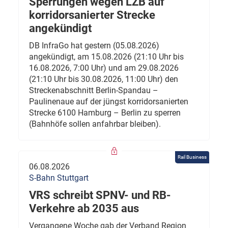
Sperrungen wegen LZB auf
korridorsanierter Strecke
angekündigt
DB InfraGo hat gestern (05.08.2026)
angekündigt, am 15.08.2026 (21:10 Uhr bis
16.08.2026, 7:00 Uhr) und am 29.08.2026
(21:10 Uhr bis 30.08.2026, 11:00 Uhr) den
Streckenabschnitt Berlin-Spandau –
Paulinenaue auf der jüngst korridorsanierten
Strecke 6100 Hamburg – Berlin zu sperren
(Bahnhöfe sollen anfahrbar bleiben).
Rail Business
06.08.2026
S-Bahn Stuttgart
VRS schreibt SPNV- und RB-
Verkehre ab 2035 aus
Vergangene Woche gab der Verband Region