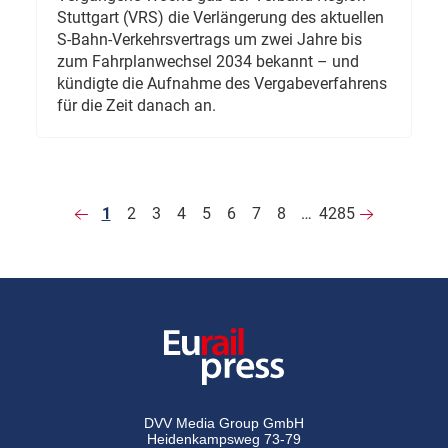
Stuttgart (VRS) die Verlängerung des aktuellen
S-Bahn-Verkehrsvertrags um zwei Jahre bis
zum Fahrplanwechsel 2034 bekannt – und
kündigte die Aufnahme des Vergabeverfahrens
für die Zeit danach an.
1
2
3
4
5
6
7
8
…
4285
DVV Media Group GmbH
Heidenkampsweg 73-79