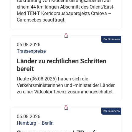
Ausführung von Modernisierungsarbeiten auf
einem 44 km langen Abschnitt des Orient/East-
Med TEN-T Korridorausbauprojekts Craiova –
Caransebeș beauftragt.
Rail Business
06.08.2026
Trassenpreise
Länder zu rechtlichen Schritten
bereit
Heute (06.08.2026) haben sich die
Verkehrsministerinnen und -minister der Länder
zu einer Videokonferenz zusammengeschaltet.
Rail Business
06.08.2026
Hamburg – Berlin