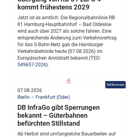
kommt frühestens 2029
Jetzt ist es amtlich: Die Regionalbahnlinie RB
81 Hamburg-Hauptbahnhof – Bad Oldesloe
wird auch über 2027 als solche fahren. Eine
entsprechende Änderung zum Verkehrsvertrag
für das S-Bahn-Netz gab die Hamburger
Verkehrsbehörde heute (07.08.2026) im
Europäischen Amtsblatt bekannt (TED:
549657-2026
).
Rail Business
07.08.2026
Berlin – Frankfurt (Oder)
DB InfraGo gibt Sperrungen
bekannt – Güterbahnen
befürchten Stillstand
Ab Herbst sind umfangreiche Bauarbeiten auf