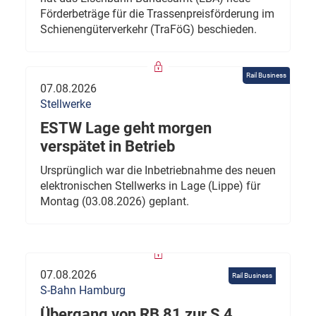
Förderbeträge für die Trassenpreisförderung im
Schienengüterverkehr (TraFöG) beschieden.
Rail Business
07.08.2026
Stellwerke
ESTW Lage geht morgen
verspätet in Betrieb
Ursprünglich war die Inbetriebnahme des neuen
elektronischen Stellwerks in Lage (Lippe) für
Montag (03.08.2026) geplant.
07.08.2026
Rail Business
S-Bahn Hamburg
Übergang von RB 81 zur S 4