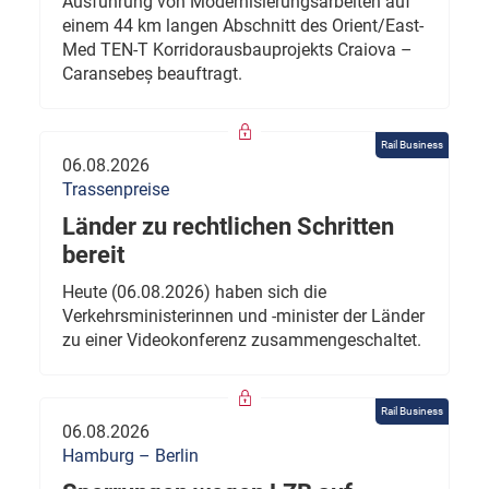
Ausführung von Modernisierungsarbeiten auf
einem 44 km langen Abschnitt des Orient/East-
Med TEN-T Korridorausbauprojekts Craiova –
Caransebeș beauftragt.
Rail Business
06.08.2026
Trassenpreise
Länder zu rechtlichen Schritten
bereit
Heute (06.08.2026) haben sich die
Verkehrsministerinnen und -minister der Länder
zu einer Videokonferenz zusammengeschaltet.
Rail Business
06.08.2026
Hamburg – Berlin