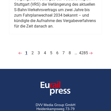
Stuttgart (VRS) die Verlängerung des aktuellen
S-Bahn-Verkehrsvertrags um zwei Jahre bis
zum Fahrplanwechsel 2034 bekannt – und
kündigte die Aufnahme des Vergabeverfahrens
für die Zeit danach an.
1
2
3
4
5
6
7
8
…
4285
DVV Media Group GmbH
Heidenkampsweg 73-79