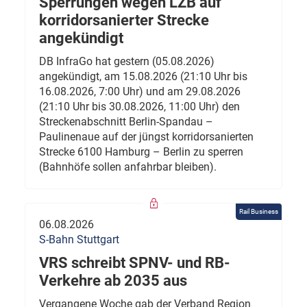
Sperrungen wegen LZB auf
korridorsanierter Strecke
angekündigt
DB InfraGo hat gestern (05.08.2026)
angekündigt, am 15.08.2026 (21:10 Uhr bis
16.08.2026, 7:00 Uhr) und am 29.08.2026
(21:10 Uhr bis 30.08.2026, 11:00 Uhr) den
Streckenabschnitt Berlin-Spandau –
Paulinenaue auf der jüngst korridorsanierten
Strecke 6100 Hamburg – Berlin zu sperren
(Bahnhöfe sollen anfahrbar bleiben).
Rail Business
06.08.2026
S-Bahn Stuttgart
VRS schreibt SPNV- und RB-
Verkehre ab 2035 aus
Vergangene Woche gab der Verband Region