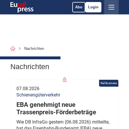
Abo
Login
Nachrichten
Nachrichten
Rail Business
07.08.2026
Schienengüterverkehr
EBA genehmigt neue
Trassenpreis-Förderbeträge
Wie DB InfraGo gestern (06.08.2026) mitteilte,
hat das Eisenbahn-Bundesamt (EBA) neue