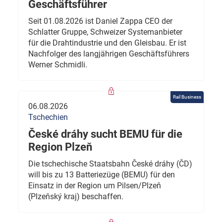
Geschäftsführer
Seit 01.08.2026 ist Daniel Zappa CEO der
Schlatter Gruppe, Schweizer Systemanbieter
für die Drahtindustrie und den Gleisbau. Er ist
Nachfolger des langjährigen Geschäftsführers
Werner Schmidli.
Rail Business
06.08.2026
Tschechien
České dráhy sucht BEMU für die
Region Plzeň
Die tschechische Staatsbahn České dráhy (ČD)
will bis zu 13 Batteriezüge (BEMU) für den
Einsatz in der Region um Pilsen/Plzeň
(Plzeňský kraj) beschaffen.