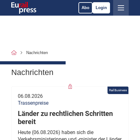
Abo
Login
Nachrichten
Nachrichten
Rail Business
06.08.2026
Trassenpreise
Länder zu rechtlichen Schritten
bereit
Heute (06.08.2026) haben sich die
Verkehrsministerinnen und -minister der Länder