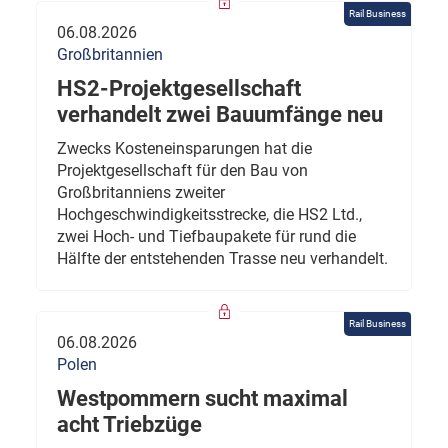
Rail Business
06.08.2026
Großbritannien
HS2-Projektgesellschaft
verhandelt zwei Bauumfänge neu
Zwecks Kosteneinsparungen hat die
Projektgesellschaft für den Bau von
Großbritanniens zweiter
Hochgeschwindigkeitsstrecke, die HS2 Ltd.,
zwei Hoch- und Tiefbaupakete für rund die
Hälfte der entstehenden Trasse neu verhandelt.
Rail Business
06.08.2026
Polen
Westpommern sucht maximal
acht Triebzüge