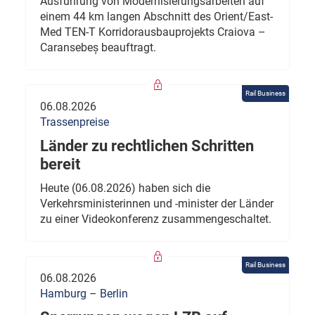
Ausführung von Modernisierungsarbeiten auf
einem 44 km langen Abschnitt des Orient/East-
Med TEN-T Korridorausbauprojekts Craiova –
Caransebeș beauftragt.
Rail Business
06.08.2026
Trassenpreise
Länder zu rechtlichen Schritten
bereit
Heute (06.08.2026) haben sich die
Verkehrsministerinnen und -minister der Länder
zu einer Videokonferenz zusammengeschaltet.
Rail Business
06.08.2026
Hamburg – Berlin