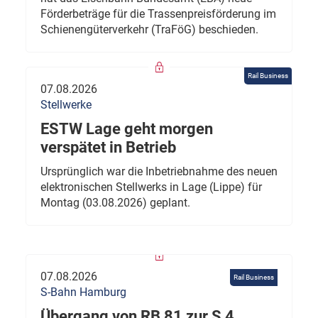
Förderbeträge für die Trassenpreisförderung im
Schienengüterverkehr (TraFöG) beschieden.
Rail Business
07.08.2026
Stellwerke
ESTW Lage geht morgen
verspätet in Betrieb
Ursprünglich war die Inbetriebnahme des neuen
elektronischen Stellwerks in Lage (Lippe) für
Montag (03.08.2026) geplant.
07.08.2026
Rail Business
S-Bahn Hamburg
Übergang von RB 81 zur S 4