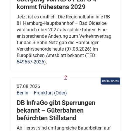
kommt frühestens 2029
Jetzt ist es amtlich: Die Regionalbahnlinie RB
81 Hamburg-Hauptbahnhof – Bad Oldesloe
wird auch über 2027 als solche fahren. Eine
entsprechende Änderung zum Verkehrsvertrag
für das S-Bahn-Netz gab die Hamburger
Verkehrsbehörde heute (07.08.2026) im
Europäischen Amtsblatt bekannt (TED:
549657-2026
).
Rail Business
07.08.2026
Berlin – Frankfurt (Oder)
DB InfraGo gibt Sperrungen
bekannt – Güterbahnen
befürchten Stillstand
Ab Herbst sind umfangreiche Bauarbeiten auf