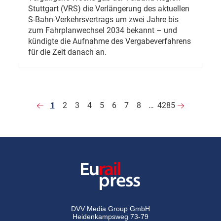
Stuttgart (VRS) die Verlängerung des aktuellen
S-Bahn-Verkehrsvertrags um zwei Jahre bis
zum Fahrplanwechsel 2034 bekannt – und
kündigte die Aufnahme des Vergabeverfahrens
für die Zeit danach an.
1
2
3
4
5
6
7
8
…
4285
DVV Media Group GmbH
Heidenkampsweg 73-79