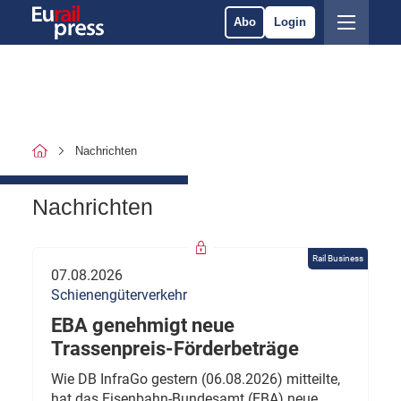
Abo
Login
Nachrichten
Nachrichten
Rail Business
07.08.2026
Schienengüterverkehr
EBA genehmigt neue
Trassenpreis-Förderbeträge
Wie DB InfraGo gestern (06.08.2026) mitteilte,
hat das Eisenbahn-Bundesamt (EBA) neue