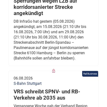
Sperrungen wegen LZB auf
korridorsanierter Strecke
angekündigt
DB InfraGo hat gestern (05.08.2026)
angekündigt, am 15.08.2026 (21:10 Uhr bis
16.08.2026, 7:00 Uhr) und am 29.08.2026
(21:10 Uhr bis 30.08.2026, 11:00 Uhr) den
Streckenabschnitt Berlin-Spandau –
Paulinenaue auf der jüngst korridorsanierten
Strecke 6100 Hamburg – Berlin zu sperren
(Bahnhöfe sollen anfahrbar bleiben).
Rail Business
06.08.2026
S-Bahn Stuttgart
VRS schreibt SPNV- und RB-
Verkehre ab 2035 aus
Vergangene Woche gab der Verband Region