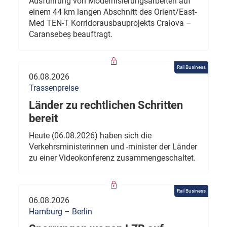
Ausführung von Modernisierungsarbeiten auf
einem 44 km langen Abschnitt des Orient/East-
Med TEN-T Korridorausbauprojekts Craiova –
Caransebeș beauftragt.
Rail Business
06.08.2026
Trassenpreise
Länder zu rechtlichen Schritten
bereit
Heute (06.08.2026) haben sich die
Verkehrsministerinnen und -minister der Länder
zu einer Videokonferenz zusammengeschaltet.
Rail Business
06.08.2026
Hamburg – Berlin