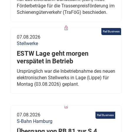
Förderbeträge für die Trassenpreisförderung im
Schienengüterverkehr (TraFöG) beschieden.
Rail Business
07.08.2026
Stellwerke
ESTW Lage geht morgen
verspätet in Betrieb
Ursprünglich war die Inbetriebnahme des neuen
elektronischen Stellwerks in Lage (Lippe) für
Montag (03.08.2026) geplant.
07.08.2026
Rail Business
S-Bahn Hamburg
Übergang von RB 81 zur S 4