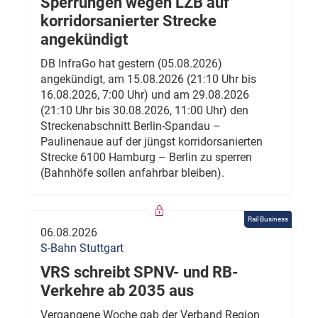
Sperrungen wegen LZB auf
korridorsanierter Strecke
angekündigt
DB InfraGo hat gestern (05.08.2026)
angekündigt, am 15.08.2026 (21:10 Uhr bis
16.08.2026, 7:00 Uhr) und am 29.08.2026
(21:10 Uhr bis 30.08.2026, 11:00 Uhr) den
Streckenabschnitt Berlin-Spandau –
Paulinenaue auf der jüngst korridorsanierten
Strecke 6100 Hamburg – Berlin zu sperren
(Bahnhöfe sollen anfahrbar bleiben).
Rail Business
06.08.2026
S-Bahn Stuttgart
VRS schreibt SPNV- und RB-
Verkehre ab 2035 aus
Vergangene Woche gab der Verband Region