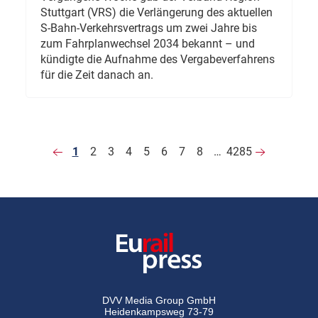
Stuttgart (VRS) die Verlängerung des aktuellen
S-Bahn-Verkehrsvertrags um zwei Jahre bis
zum Fahrplanwechsel 2034 bekannt – und
kündigte die Aufnahme des Vergabeverfahrens
für die Zeit danach an.
1
2
3
4
5
6
7
8
…
4285
DVV Media Group GmbH
Heidenkampsweg 73-79