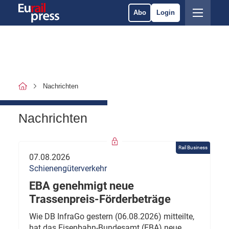
Abo
Login
Nachrichten
Nachrichten
Rail Business
07.08.2026
Schienengüterverkehr
EBA genehmigt neue
Trassenpreis-Förderbeträge
Wie DB InfraGo gestern (06.08.2026) mitteilte,
hat das Eisenbahn-Bundesamt (EBA) neue