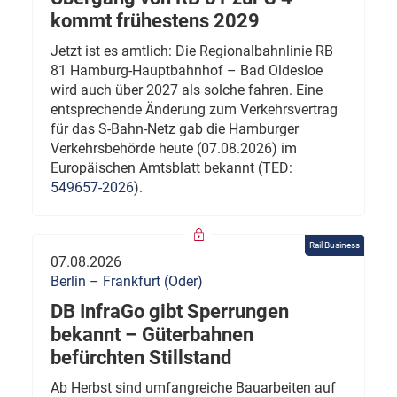
kommt frühestens 2029
Jetzt ist es amtlich: Die Regionalbahnlinie RB
81 Hamburg-Hauptbahnhof – Bad Oldesloe
wird auch über 2027 als solche fahren. Eine
entsprechende Änderung zum Verkehrsvertrag
für das S-Bahn-Netz gab die Hamburger
Verkehrsbehörde heute (07.08.2026) im
Europäischen Amtsblatt bekannt (TED:
549657-2026
).
Rail Business
07.08.2026
Berlin – Frankfurt (Oder)
DB InfraGo gibt Sperrungen
bekannt – Güterbahnen
befürchten Stillstand
Ab Herbst sind umfangreiche Bauarbeiten auf