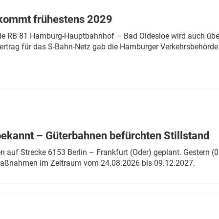
 kommt frühestens 2029
linie RB 81 Hamburg-Hauptbahnhof – Bad Oldesloe wird auch über
rtrag für das S-Bahn-Netz gab die Hamburger Verkehrsbehörde
bekannt – Güterbahnen befürchten Stillstand
 auf Strecke 6153 Berlin – Frankfurt (Oder) geplant. Gestern (0
 Maßnahmen im Zeitraum vom 24.08.2026 bis 09.12.2027.