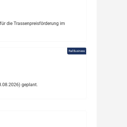
für die Trassenpreisförderung im
Rail Business
3.08.2026) geplant.