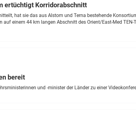
 ertüchtigt Korridorabschnitt
mitteilt, hat sie das aus Alstom und Terna bestehende Konsorti
n auf einem 44 km langen Abschnitt des Orient/East-Med TEN-T
en bereit
ehrsministerinnen und -minister der Länder zu einer Videokonf