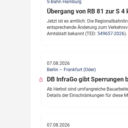
S-Bahn Hamburg
Übergang von RB 81 zur S 4
Jetzt ist es amtlich: Die Regionalbahn
entsprechende Änderung zum Verkehrsve
Amtsblatt bekannt (TED:
549657-2026
).
07.08.2026
Berlin – Frankfurt (Oder)
DB InfraGo gibt Sperrungen 
Ab Herbst sind umfangreiche Bauarbeiten
Details der Einschränkungen für diese
07.08.2026