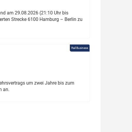
und am 29.08.2026 (21:10 Uhr bis
ierten Strecke 6100 Hamburg – Berlin zu
Rail Business
ehrsvertrags um zwei Jahre bis zum
h an.