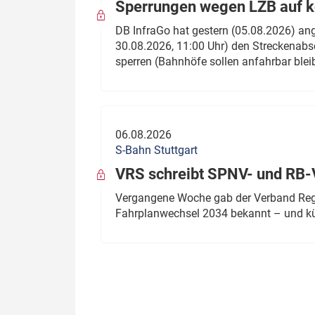
Sperrungen wegen LZB auf ko
DB InfraGo hat gestern (05.08.2026) an
30.08.2026, 11:00 Uhr) den Streckenabsc
sperren (Bahnhöfe sollen anfahrbar blei
06.08.2026
S-Bahn Stuttgart
VRS schreibt SPNV- und RB-
Vergangene Woche gab der Verband Regio
Fahrplanwechsel 2034 bekannt – und kü