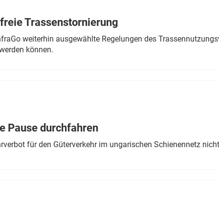
freie Trassenstornierung
nfraGo weiterhin ausgewählte Regelungen des Trassennutzungsv
werden können.
ne Pause durchfahren
rverbot für den Güterverkehr im ungarischen Schienennetz nich