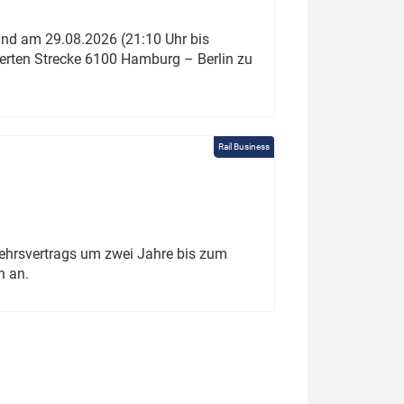
und am 29.08.2026 (21:10 Uhr bis
ierten Strecke 6100 Hamburg – Berlin zu
Rail Business
ehrsvertrags um zwei Jahre bis zum
h an.