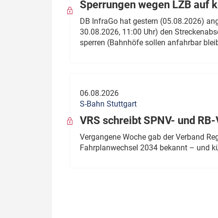
Sperrungen wegen LZB auf ko
DB InfraGo hat gestern (05.08.2026) an
30.08.2026, 11:00 Uhr) den Streckenabsc
sperren (Bahnhöfe sollen anfahrbar blei
06.08.2026
S-Bahn Stuttgart
VRS schreibt SPNV- und RB-
Vergangene Woche gab der Verband Regio
Fahrplanwechsel 2034 bekannt – und kü