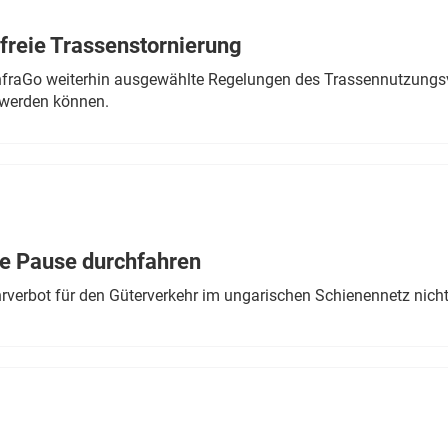
freie Trassenstornierung
nfraGo weiterhin ausgewählte Regelungen des Trassennutzungsv
werden können.
ne Pause durchfahren
rverbot für den Güterverkehr im ungarischen Schienennetz nich