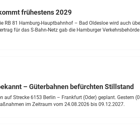
 kommt frühestens 2029
linie RB 81 Hamburg-Hauptbahnhof – Bad Oldesloe wird auch über
rtrag für das S-Bahn-Netz gab die Hamburger Verkehrsbehörde
bekannt – Güterbahnen befürchten Stillstand
 auf Strecke 6153 Berlin – Frankfurt (Oder) geplant. Gestern (0
 Maßnahmen im Zeitraum vom 24.08.2026 bis 09.12.2027.