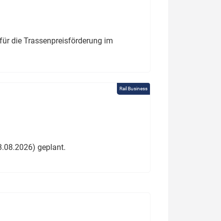
für die Trassenpreisförderung im
Rail Business
3.08.2026) geplant.