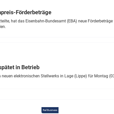
Eurailpress Career Boost
 & Komponenten
preis-Förderbeträge
ur & Ausrüstung
teilte, hat das Eisenbahn-Bundesamt (EBA) neue Förderbeträge 
den.
ätet in Betrieb
 neuen elektronischen Stellwerks in Lage (Lippe) für Montag (0
Rail Business