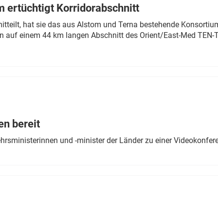
 ertüchtigt Korridorabschnitt
mitteilt, hat sie das aus Alstom und Terna bestehende Konsorti
n auf einem 44 km langen Abschnitt des Orient/East-Med TEN-T
en bereit
ehrsministerinnen und -minister der Länder zu einer Videokonf