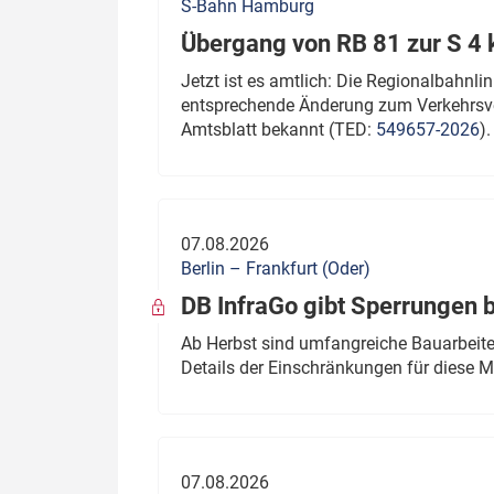
S-Bahn Hamburg
Übergang von RB 81 zur S 4
Jetzt ist es amtlich: Die Regionalbahn
entsprechende Änderung zum Verkehrsve
Amtsblatt bekannt (TED:
549657-2026
).
07.08.2026
Berlin – Frankfurt (Oder)
DB InfraGo gibt Sperrungen 
Ab Herbst sind umfangreiche Bauarbeiten
Details der Einschränkungen für diese
07.08.2026