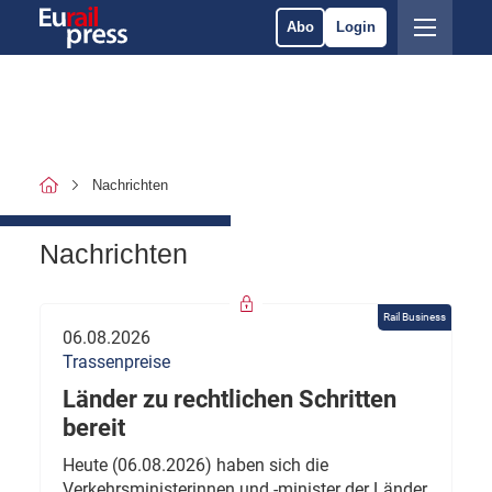
Abo
Login
Nachrichten
Nachrichten
Rail Business
06.08.2026
Trassenpreise
Länder zu rechtlichen Schritten
bereit
Heute (06.08.2026) haben sich die
Verkehrsministerinnen und -minister der Länder