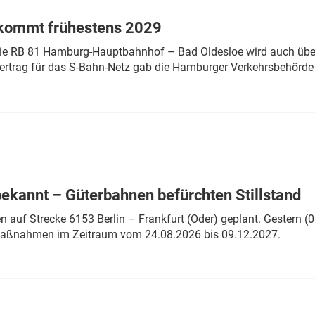
 kommt frühestens 2029
linie RB 81 Hamburg-Hauptbahnhof – Bad Oldesloe wird auch über
rtrag für das S-Bahn-Netz gab die Hamburger Verkehrsbehörde
bekannt – Güterbahnen befürchten Stillstand
 auf Strecke 6153 Berlin – Frankfurt (Oder) geplant. Gestern (0
 Maßnahmen im Zeitraum vom 24.08.2026 bis 09.12.2027.