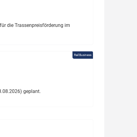
für die Trassenpreisförderung im
Rail Business
3.08.2026) geplant.