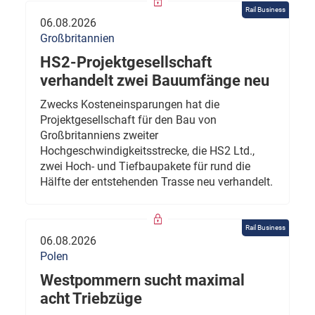
Rail Business
06.08.2026
Großbritannien
HS2-Projektgesellschaft
verhandelt zwei Bauumfänge neu
Zwecks Kosteneinsparungen hat die
Projektgesellschaft für den Bau von
Großbritanniens zweiter
Hochgeschwindigkeitsstrecke, die HS2 Ltd.,
zwei Hoch- und Tiefbaupakete für rund die
Hälfte der entstehenden Trasse neu verhandelt.
Rail Business
06.08.2026
Polen
Westpommern sucht maximal
acht Triebzüge