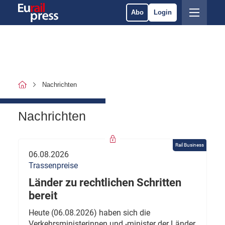
Abo
Login
Nachrichten
Nachrichten
Rail Business
06.08.2026
Trassenpreise
Länder zu rechtlichen Schritten
bereit
Heute (06.08.2026) haben sich die
Verkehrsministerinnen und -minister der Länder