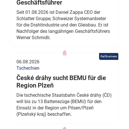
Geschäftsführer
Seit 01.08.2026 ist Daniel Zappa CEO der
Schlatter Gruppe, Schweizer Systemanbieter
für die Drahtindustrie und den Gleisbau. Er ist
Nachfolger des langjährigen Geschäftsführers
Werner Schmidli.
Rail Business
06.08.2026
Tschechien
České dráhy sucht BEMU für die
Region Plzeň
Die tschechische Staatsbahn České dráhy (ČD)
will bis zu 13 Batteriezüge (BEMU) für den
Einsatz in der Region um Pilsen/Plzeň
(Plzeňský kraj) beschaffen.