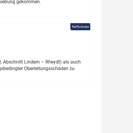
schiebung gekommen.
Rail Business
 Abschnitt Lindern – Rheydt) als auch
gsbedingter Oberleitungsschäden zu