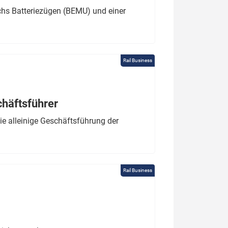
chs Batteriezügen (BEMU) und einer
Rail Business
chäftsführer
e alleinige Geschäftsführung der
Rail Business