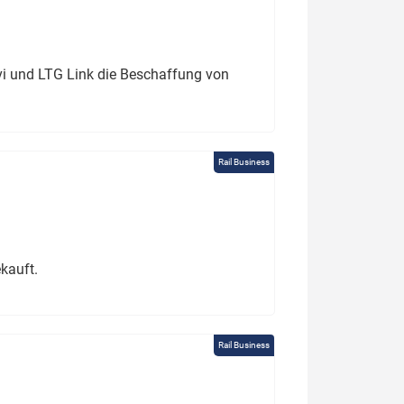
ivi und LTG Link die Beschaffung von
Rail Business
kauft.
Rail Business