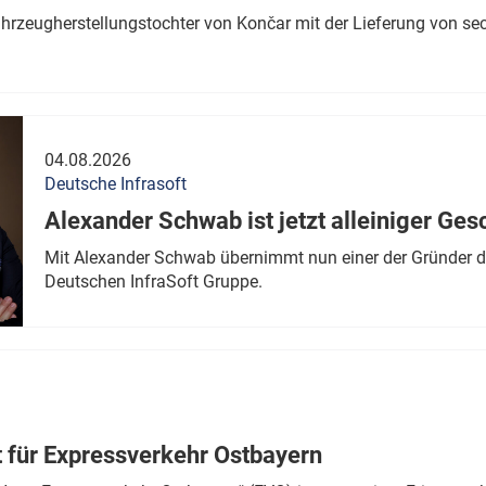
ahrzeugherstellungstochter von Končar mit der Lieferung von se
04.08.2026
Deutsche Infrasoft
Alexander Schwab ist jetzt alleiniger Ges
Mit Alexander Schwab übernimmt nun einer der Gründer di
Deutschen InfraSoft Gruppe.
t für Expressverkehr Ostbayern