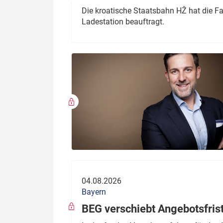
Die kroatische Staatsbahn HŽ hat die F
Ladestation beauftragt.
04.08.2026
Bayern
BEG verschiebt Angebotsfris