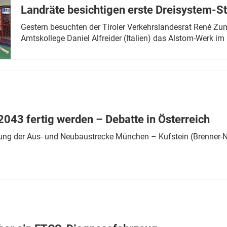
Landräte besichtigen erste Dreisystem-S
Gestern besuchten der Tiroler Verkehrslandesrat René Zumt
Amtskollege Daniel Alfreider (Italien) das Alstom-Werk im 
043 fertig werden – Debatte in Österreich
ung der Aus- und Neubaustrecke München – Kufstein (Brenner-N