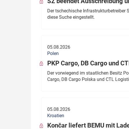
SŽ beendet Ausschreibung ü
Der tschechische Infrastrukturbetreibe
diese Suche eingestellt.
05.08.2026
Polen
PKP Cargo, DB Cargo und C
Der vorwiegend im staatlichen Besitz P
Cargo, DB Cargo Polska und CTL Logisti
05.08.2026
Kroatien
Končar liefert BEMU mit Lad