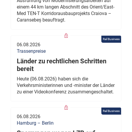
Ausführung von Modernisierungsarbeiten auf
einem 44 km langen Abschnitt des Orient/East-
Med TEN-T Korridorausbauprojekts Craiova –
Caransebeș beauftragt.
Rail Business
06.08.2026
Trassenpreise
Länder zu rechtlichen Schritten
bereit
Heute (06.08.2026) haben sich die
Verkehrsministerinnen und -minister der Länder
zu einer Videokonferenz zusammengeschaltet.
Rail Business
06.08.2026
Hamburg – Berlin