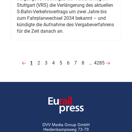
Stuttgart (VRS) die Verlängerung des aktuellen
S-Bahn-Verkehrsvertrags um zwei Jahre bis
zum Fahrplanwechsel 2034 bekannt – und
kündigte die Aufnahme des Vergabeverfahrens
für die Zeit danach an.
1
2
3
4
5
6
7
8
…
4285
DVV Media Group GmbH
Heidenkampsweg 73-79