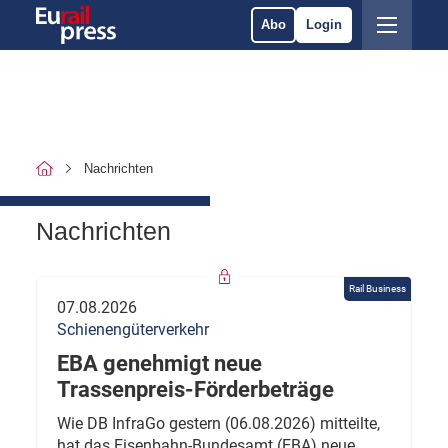
Abo
Login
Nachrichten
Nachrichten
Rail Business
07.08.2026
Schienengüterverkehr
EBA genehmigt neue
Trassenpreis-Förderbeträge
Wie DB InfraGo gestern (06.08.2026) mitteilte,
hat das Eisenbahn-Bundesamt (EBA) neue