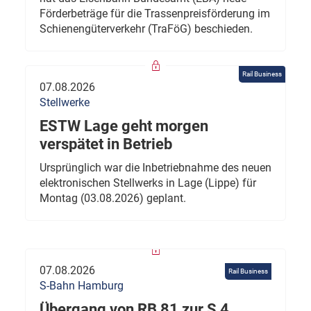
Förderbeträge für die Trassenpreisförderung im
Schienengüterverkehr (TraFöG) beschieden.
Rail Business
07.08.2026
Stellwerke
ESTW Lage geht morgen
verspätet in Betrieb
Ursprünglich war die Inbetriebnahme des neuen
elektronischen Stellwerks in Lage (Lippe) für
Montag (03.08.2026) geplant.
07.08.2026
Rail Business
S-Bahn Hamburg
Übergang von RB 81 zur S 4