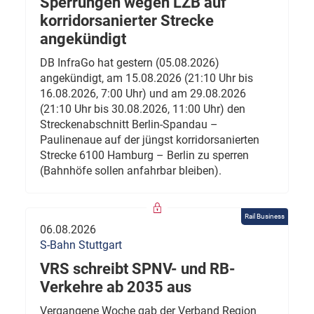
Sperrungen wegen LZB auf
korridorsanierter Strecke
angekündigt
DB InfraGo hat gestern (05.08.2026)
angekündigt, am 15.08.2026 (21:10 Uhr bis
16.08.2026, 7:00 Uhr) und am 29.08.2026
(21:10 Uhr bis 30.08.2026, 11:00 Uhr) den
Streckenabschnitt Berlin-Spandau –
Paulinenaue auf der jüngst korridorsanierten
Strecke 6100 Hamburg – Berlin zu sperren
(Bahnhöfe sollen anfahrbar bleiben).
Rail Business
06.08.2026
S-Bahn Stuttgart
VRS schreibt SPNV- und RB-
Verkehre ab 2035 aus
Vergangene Woche gab der Verband Region