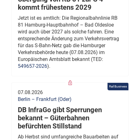
kommt frühestens 2029
Jetzt ist es amtlich: Die Regionalbahnlinie RB
81 Hamburg-Hauptbahnhof – Bad Oldesloe
wird auch über 2027 als solche fahren. Eine
entsprechende Änderung zum Verkehrsvertrag
für das S-Bahn-Netz gab die Hamburger
Verkehrsbehörde heute (07.08.2026) im
Europäischen Amtsblatt bekannt (TED:
549657-2026
).
Rail Business
07.08.2026
Berlin – Frankfurt (Oder)
DB InfraGo gibt Sperrungen
bekannt – Güterbahnen
befürchten Stillstand
Ab Herbst sind umfangreiche Bauarbeiten auf