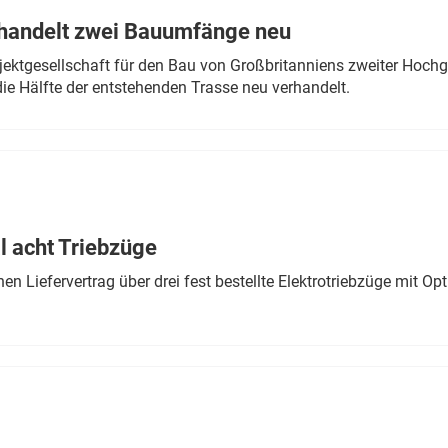
rhandelt zwei Bauumfänge neu
ektgesellschaft für den Bau von Großbritanniens zweiter Hochge
ie Hälfte der entstehenden Trasse neu verhandelt.
 acht Triebzüge
 Liefervertrag über drei fest bestellte Elektrotriebzüge mit Op