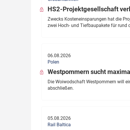
HS2-Projektgesellschaft ve
Zwecks Kosteneinsparungen hat die Proj
zwei Hoch- und Tiefbaupakete für rund d
06.08.2026
Polen
Westpommern sucht maximal
Die Woiwodschaft Westpommern will einen
abschließen.
05.08.2026
Rail Baltica