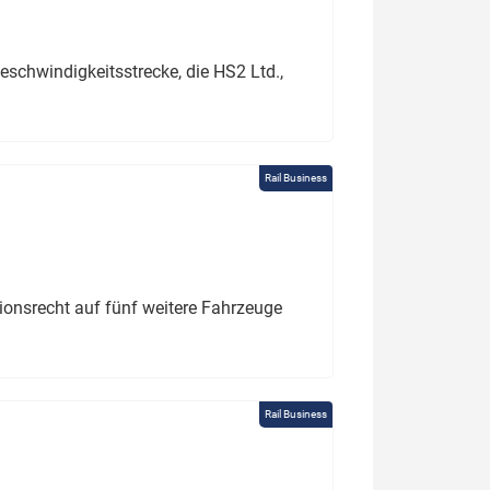
schwindigkeitsstrecke, die HS2 Ltd.,
Rail Business
tionsrecht auf fünf weitere Fahrzeuge
Rail Business