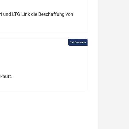
ivi und LTG Link die Beschaffung von
Rail Business
kauft.