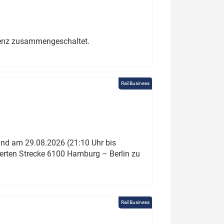
erenz zusammengeschaltet.
Rail Business
und am 29.08.2026 (21:10 Uhr bis
ierten Strecke 6100 Hamburg – Berlin zu
Rail Business