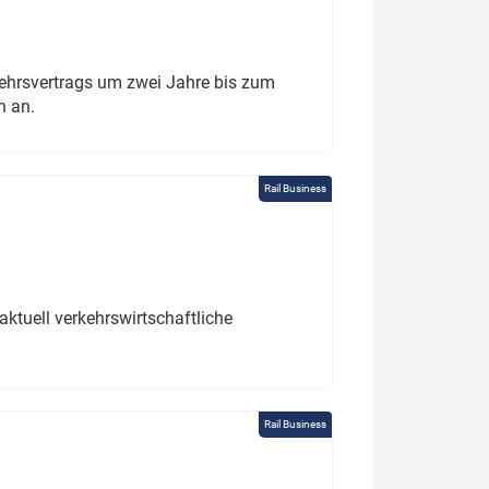
ehrsvertrags um zwei Jahre bis zum
h an.
Rail Business
ktuell verkehrswirtschaftliche
Rail Business