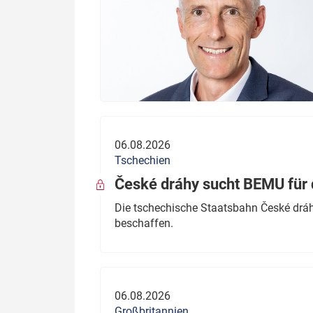
06.08.2026
Tschechien
České dráhy sucht BEMU für 
Die tschechische Staatsbahn České dráhy
beschaffen.
06.08.2026
Großbritannien