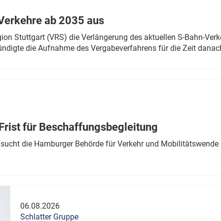
Verkehre ab 2035 aus
n Stuttgart (VRS) die Verlängerung des aktuellen S-Bahn-Verk
ndigte die Aufnahme des Vergabeverfahrens für die Zeit danac
Frist für Beschaffungsbegleitung
sucht die Hamburger Behörde für Verkehr und Mobilitätswende a
06.08.2026
Schlatter Gruppe