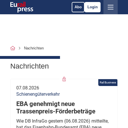
Abo
Login
Nachrichten
Nachrichten
Rail Business
07.08.2026
Schienengüterverkehr
EBA genehmigt neue
Trassenpreis-Förderbeträge
Wie DB InfraGo gestern (06.08.2026) mitteilte,
hat das Eisenbahn-Bundesamt (EBA) neue