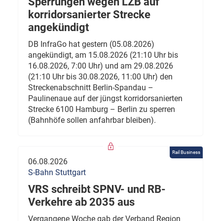
Sperrungen wegen LZB auf
korridorsanierter Strecke
angekündigt
DB InfraGo hat gestern (05.08.2026)
angekündigt, am 15.08.2026 (21:10 Uhr bis
16.08.2026, 7:00 Uhr) und am 29.08.2026
(21:10 Uhr bis 30.08.2026, 11:00 Uhr) den
Streckenabschnitt Berlin-Spandau –
Paulinenaue auf der jüngst korridorsanierten
Strecke 6100 Hamburg – Berlin zu sperren
(Bahnhöfe sollen anfahrbar bleiben).
Rail Business
06.08.2026
S-Bahn Stuttgart
VRS schreibt SPNV- und RB-
Verkehre ab 2035 aus
Vergangene Woche gab der Verband Region