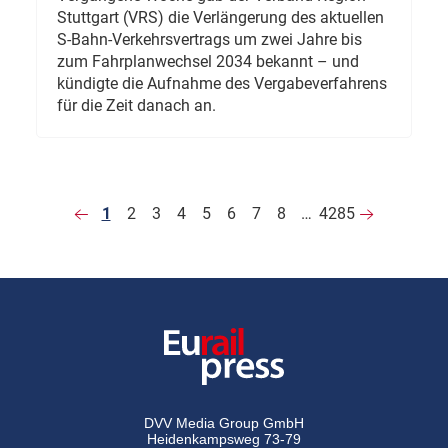
Stuttgart (VRS) die Verlängerung des aktuellen
S-Bahn-Verkehrsvertrags um zwei Jahre bis
zum Fahrplanwechsel 2034 bekannt – und
kündigte die Aufnahme des Vergabeverfahrens
für die Zeit danach an.
1
2
3
4
5
6
7
8
…
4285
DVV Media Group GmbH
Heidenkampsweg 73-79