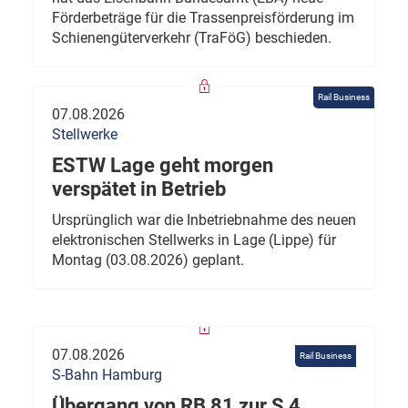
Förderbeträge für die Trassenpreisförderung im
Schienengüterverkehr (TraFöG) beschieden.
Rail Business
07.08.2026
Stellwerke
ESTW Lage geht morgen
verspätet in Betrieb
Ursprünglich war die Inbetriebnahme des neuen
elektronischen Stellwerks in Lage (Lippe) für
Montag (03.08.2026) geplant.
07.08.2026
Rail Business
S-Bahn Hamburg
Übergang von RB 81 zur S 4