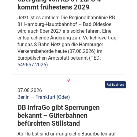
kommt frühestens 2029
Jetzt ist es amtlich: Die Regionalbahnlinie RB
81 Hamburg-Hauptbahnhof – Bad Oldesloe
wird auch über 2027 als solche fahren. Eine
entsprechende Änderung zum Verkehrsvertrag
für das S-Bahn-Netz gab die Hamburger
Verkehrsbehörde heute (07.08.2026) im
Europäischen Amtsblatt bekannt (TED:
549657-2026
).
Rail Business
07.08.2026
Berlin – Frankfurt (Oder)
DB InfraGo gibt Sperrungen
bekannt – Güterbahnen
befürchten Stillstand
Ab Herbst sind umfangreiche Bauarbeiten auf