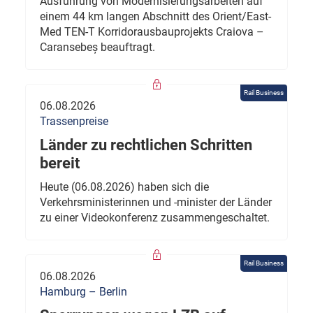
Ausführung von Modernisierungsarbeiten auf
einem 44 km langen Abschnitt des Orient/East-
Med TEN-T Korridorausbauprojekts Craiova –
Caransebeș beauftragt.
Rail Business
06.08.2026
Trassenpreise
Länder zu rechtlichen Schritten
bereit
Heute (06.08.2026) haben sich die
Verkehrsministerinnen und -minister der Länder
zu einer Videokonferenz zusammengeschaltet.
Rail Business
06.08.2026
Hamburg – Berlin