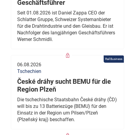
Geschäftsführer
Seit 01.08.2026 ist Daniel Zappa CEO der
Schlatter Gruppe, Schweizer Systemanbieter
für die Drahtindustrie und den Gleisbau. Er ist
Nachfolger des langjährigen Geschäftsführers
Werner Schmidli.
Rail Business
06.08.2026
Tschechien
České dráhy sucht BEMU für die
Region Plzeň
Die tschechische Staatsbahn České dráhy (ČD)
will bis zu 13 Batteriezüge (BEMU) für den
Einsatz in der Region um Pilsen/Plzeň
(Plzeňský kraj) beschaffen.