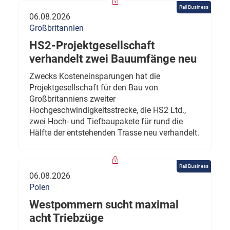
Rail Business
06.08.2026
Großbritannien
HS2-Projektgesellschaft
verhandelt zwei Bauumfänge neu
Zwecks Kosteneinsparungen hat die
Projektgesellschaft für den Bau von
Großbritanniens zweiter
Hochgeschwindigkeitsstrecke, die HS2 Ltd.,
zwei Hoch- und Tiefbaupakete für rund die
Hälfte der entstehenden Trasse neu verhandelt.
Rail Business
06.08.2026
Polen
Westpommern sucht maximal
acht Triebzüge