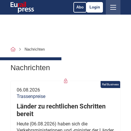
Abo
Login
Nachrichten
Nachrichten
Rail Business
06.08.2026
Trassenpreise
Länder zu rechtlichen Schritten
bereit
Heute (06.08.2026) haben sich die
Verkehrsministerinnen und -minister der Länder