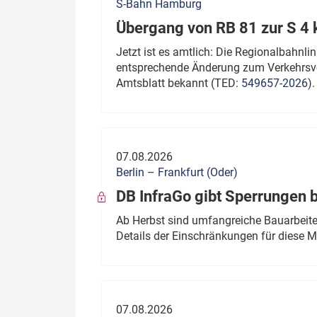
S-Bahn Hamburg
Übergang von RB 81 zur S 4
Jetzt ist es amtlich: Die Regionalbahn
entsprechende Änderung zum Verkehrsve
Amtsblatt bekannt (TED:
549657-2026
).
07.08.2026
Berlin – Frankfurt (Oder)
DB InfraGo gibt Sperrungen 
Ab Herbst sind umfangreiche Bauarbeiten
Details der Einschränkungen für diese
07.08.2026