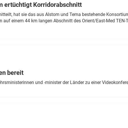
 ertüchtigt Korridorabschnitt
mitteilt, hat sie das aus Alstom und Terna bestehende Konsorti
n auf einem 44 km langen Abschnitt des Orient/East-Med TEN-T
en bereit
ehrsministerinnen und -minister der Länder zu einer Videokonf