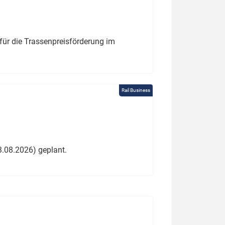
für die Trassenpreisförderung im
Rail Business
3.08.2026) geplant.