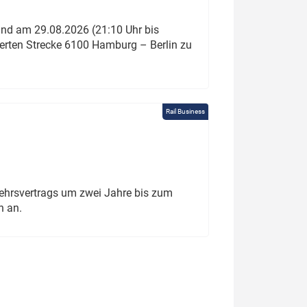
und am 29.08.2026 (21:10 Uhr bis
ierten Strecke 6100 Hamburg – Berlin zu
Rail Business
ehrsvertrags um zwei Jahre bis zum
h an.