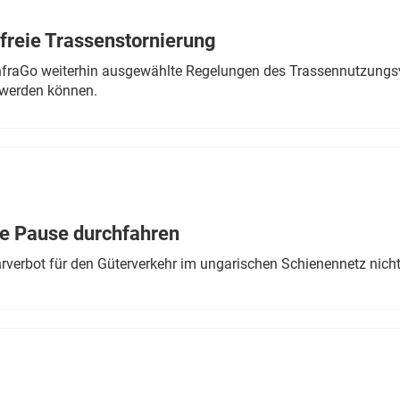
freie Trassenstornierung
nfraGo weiterhin ausgewählte Regelungen des Trassennutzungsv
werden können.
ne Pause durchfahren
rverbot für den Güterverkehr im ungarischen Schienennetz nich