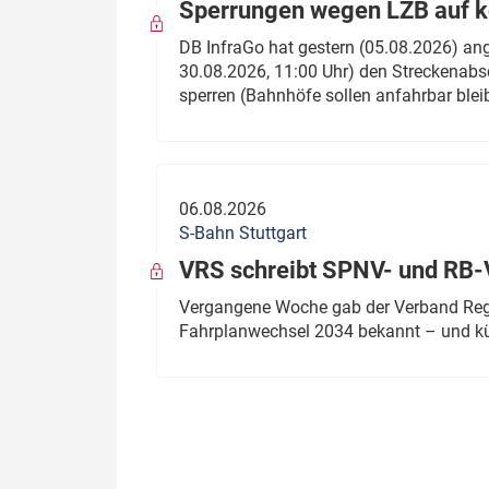
Sperrungen wegen LZB auf ko
DB InfraGo hat gestern (05.08.2026) an
30.08.2026, 11:00 Uhr) den Streckenabsc
sperren (Bahnhöfe sollen anfahrbar blei
06.08.2026
S-Bahn Stuttgart
VRS schreibt SPNV- und RB-
Vergangene Woche gab der Verband Regio
Fahrplanwechsel 2034 bekannt – und kü