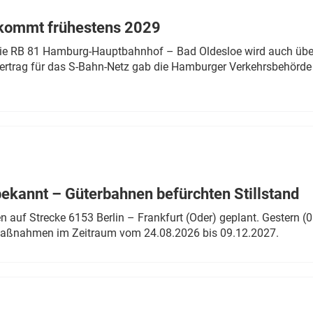
 kommt frühestens 2029
linie RB 81 Hamburg-Hauptbahnhof – Bad Oldesloe wird auch über
rtrag für das S-Bahn-Netz gab die Hamburger Verkehrsbehörde
bekannt – Güterbahnen befürchten Stillstand
 auf Strecke 6153 Berlin – Frankfurt (Oder) geplant. Gestern (0
 Maßnahmen im Zeitraum vom 24.08.2026 bis 09.12.2027.