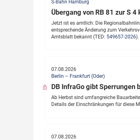
S-Bahn Hamburg
Übergang von RB 81 zur S 4
Jetzt ist es amtlich: Die Regionalbahn
entsprechende Änderung zum Verkehrsve
Amtsblatt bekannt (TED:
549657-2026
).
07.08.2026
Berlin – Frankfurt (Oder)
DB InfraGo gibt Sperrungen 
Ab Herbst sind umfangreiche Bauarbeiten
Details der Einschränkungen für diese
07.08.2026