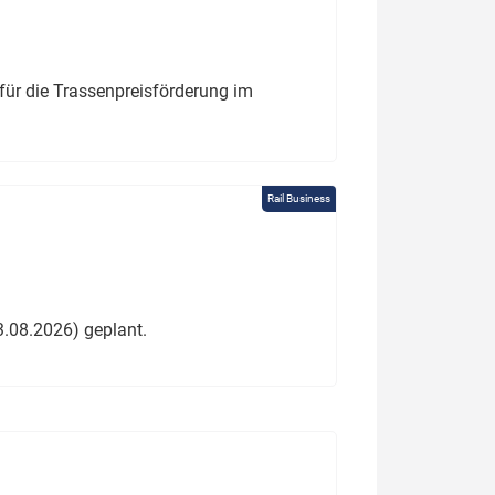
für die Trassenpreisförderung im
Rail Business
3.08.2026) geplant.