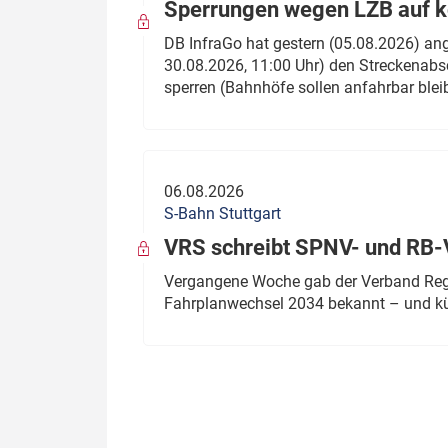
Sperrungen wegen LZB auf ko
DB InfraGo hat gestern (05.08.2026) an
30.08.2026, 11:00 Uhr) den Streckenabsc
sperren (Bahnhöfe sollen anfahrbar blei
06.08.2026
S-Bahn Stuttgart
VRS schreibt SPNV- und RB-
Vergangene Woche gab der Verband Regio
Fahrplanwechsel 2034 bekannt – und kü