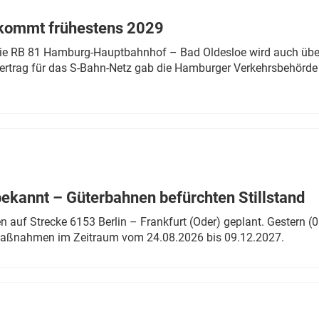
 kommt frühestens 2029
linie RB 81 Hamburg-Hauptbahnhof – Bad Oldesloe wird auch über
rtrag für das S-Bahn-Netz gab die Hamburger Verkehrsbehörde
bekannt – Güterbahnen befürchten Stillstand
 auf Strecke 6153 Berlin – Frankfurt (Oder) geplant. Gestern (0
 Maßnahmen im Zeitraum vom 24.08.2026 bis 09.12.2027.