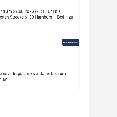
und am 29.08.2026 (21:10 Uhr bis
ierten Strecke 6100 Hamburg – Berlin zu
Rail Business
ehrsvertrags um zwei Jahre bis zum
h an.