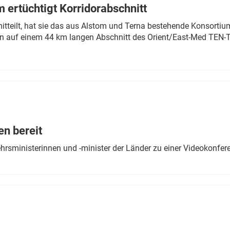
 ertüchtigt Korridorabschnitt
mitteilt, hat sie das aus Alstom und Terna bestehende Konsorti
n auf einem 44 km langen Abschnitt des Orient/East-Med TEN-T
en bereit
ehrsministerinnen und -minister der Länder zu einer Videokonf