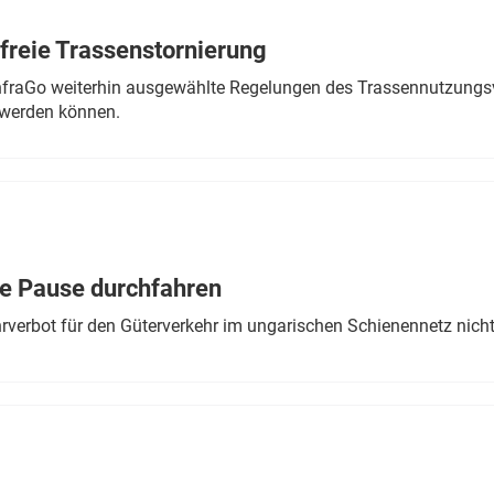
freie Trassenstornierung
nfraGo weiterhin ausgewählte Regelungen des Trassennutzungsv
werden können.
ne Pause durchfahren
rverbot für den Güterverkehr im ungarischen Schienennetz nich