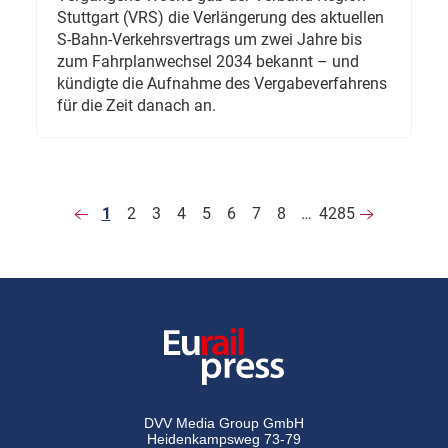
Stuttgart (VRS) die Verlängerung des aktuellen
S-Bahn-Verkehrsvertrags um zwei Jahre bis
zum Fahrplanwechsel 2034 bekannt – und
kündigte die Aufnahme des Vergabeverfahrens
für die Zeit danach an.
1
2
3
4
5
6
7
8
…
4285
DVV Media Group GmbH
Heidenkampsweg 73-79