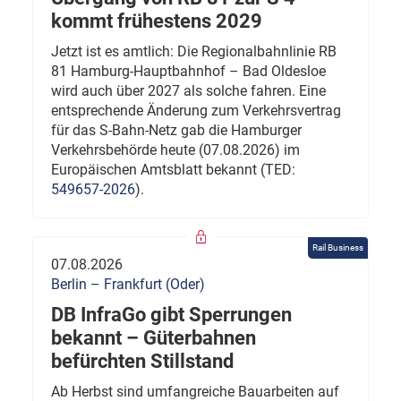
kommt frühestens 2029
Jetzt ist es amtlich: Die Regionalbahnlinie RB
81 Hamburg-Hauptbahnhof – Bad Oldesloe
wird auch über 2027 als solche fahren. Eine
entsprechende Änderung zum Verkehrsvertrag
für das S-Bahn-Netz gab die Hamburger
Verkehrsbehörde heute (07.08.2026) im
Europäischen Amtsblatt bekannt (TED:
549657-2026
).
Rail Business
07.08.2026
Berlin – Frankfurt (Oder)
DB InfraGo gibt Sperrungen
bekannt – Güterbahnen
befürchten Stillstand
Ab Herbst sind umfangreiche Bauarbeiten auf