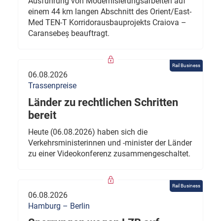
Ausführung von Modernisierungsarbeiten auf
einem 44 km langen Abschnitt des Orient/East-
Med TEN-T Korridorausbauprojekts Craiova –
Caransebeș beauftragt.
Rail Business
06.08.2026
Trassenpreise
Länder zu rechtlichen Schritten
bereit
Heute (06.08.2026) haben sich die
Verkehrsministerinnen und -minister der Länder
zu einer Videokonferenz zusammengeschaltet.
Rail Business
06.08.2026
Hamburg – Berlin