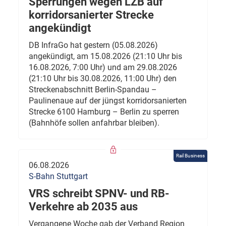
Sperrungen wegen LZB auf
korridorsanierter Strecke
angekündigt
DB InfraGo hat gestern (05.08.2026)
angekündigt, am 15.08.2026 (21:10 Uhr bis
16.08.2026, 7:00 Uhr) und am 29.08.2026
(21:10 Uhr bis 30.08.2026, 11:00 Uhr) den
Streckenabschnitt Berlin-Spandau –
Paulinenaue auf der jüngst korridorsanierten
Strecke 6100 Hamburg – Berlin zu sperren
(Bahnhöfe sollen anfahrbar bleiben).
Rail Business
06.08.2026
S-Bahn Stuttgart
VRS schreibt SPNV- und RB-
Verkehre ab 2035 aus
Vergangene Woche gab der Verband Region