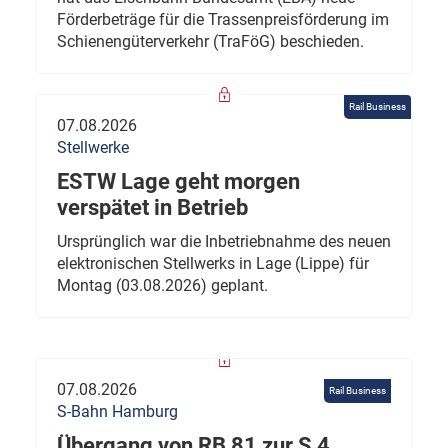
Förderbeträge für die Trassenpreisförderung im
Schienengüterverkehr (TraFöG) beschieden.
Rail Business
07.08.2026
Stellwerke
ESTW Lage geht morgen
verspätet in Betrieb
Ursprünglich war die Inbetriebnahme des neuen
elektronischen Stellwerks in Lage (Lippe) für
Montag (03.08.2026) geplant.
07.08.2026
Rail Business
S-Bahn Hamburg
Übergang von RB 81 zur S 4