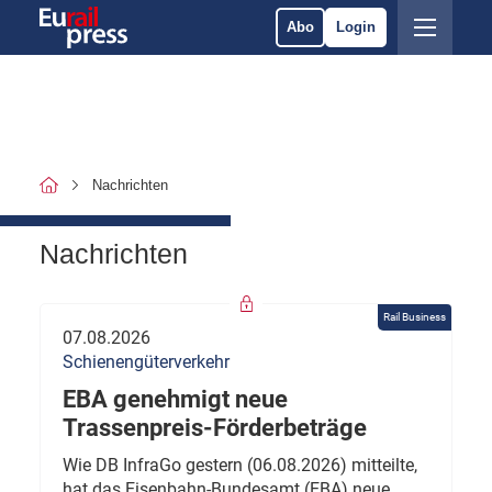
Abo
Login
Nachrichten
Nachrichten
Rail Business
07.08.2026
Schienengüterverkehr
EBA genehmigt neue
Trassenpreis-Förderbeträge
Wie DB InfraGo gestern (06.08.2026) mitteilte,
hat das Eisenbahn-Bundesamt (EBA) neue