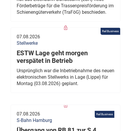
Förderbeträge für die Trassenpreisförderung im
Schienengüterverkehr (TraFöG) beschieden.
Rail Business
07.08.2026
Stellwerke
ESTW Lage geht morgen
verspätet in Betrieb
Ursprünglich war die Inbetriebnahme des neuen
elektronischen Stellwerks in Lage (Lippe) für
Montag (03.08.2026) geplant.
07.08.2026
Rail Business
S-Bahn Hamburg
Übergang von RB 81 zur S 4