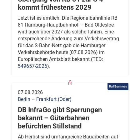
kommt frühestens 2029
Jetzt ist es amtlich: Die Regionalbahnlinie RB
81 Hamburg-Hauptbahnhof – Bad Oldesloe
wird auch über 2027 als solche fahren. Eine
entsprechende Änderung zum Verkehrsvertrag
für das S-Bahn-Netz gab die Hamburger
Verkehrsbehörde heute (07.08.2026) im
Europäischen Amtsblatt bekannt (TED:
549657-2026
).
Rail Business
07.08.2026
Berlin – Frankfurt (Oder)
DB InfraGo gibt Sperrungen
bekannt – Güterbahnen
befürchten Stillstand
Ab Herbst sind umfangreiche Bauarbeiten auf