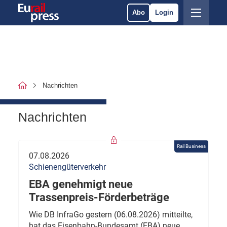
Abo
Login
Nachrichten
Nachrichten
Rail Business
07.08.2026
Schienengüterverkehr
EBA genehmigt neue
Trassenpreis-Förderbeträge
Wie DB InfraGo gestern (06.08.2026) mitteilte,
hat das Eisenbahn-Bundesamt (EBA) neue