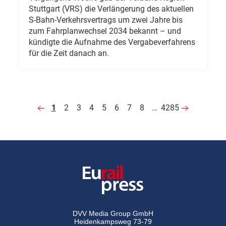
Stuttgart (VRS) die Verlängerung des aktuellen
S-Bahn-Verkehrsvertrags um zwei Jahre bis
zum Fahrplanwechsel 2034 bekannt – und
kündigte die Aufnahme des Vergabeverfahrens
für die Zeit danach an.
1
2
3
4
5
6
7
8
…
4285
DVV Media Group GmbH
Heidenkampsweg 73-79