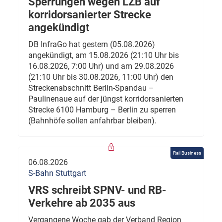
Sperrungen wegen LZB auf
korridorsanierter Strecke
angekündigt
DB InfraGo hat gestern (05.08.2026)
angekündigt, am 15.08.2026 (21:10 Uhr bis
16.08.2026, 7:00 Uhr) und am 29.08.2026
(21:10 Uhr bis 30.08.2026, 11:00 Uhr) den
Streckenabschnitt Berlin-Spandau –
Paulinenaue auf der jüngst korridorsanierten
Strecke 6100 Hamburg – Berlin zu sperren
(Bahnhöfe sollen anfahrbar bleiben).
Rail Business
06.08.2026
S-Bahn Stuttgart
VRS schreibt SPNV- und RB-
Verkehre ab 2035 aus
Vergangene Woche gab der Verband Region