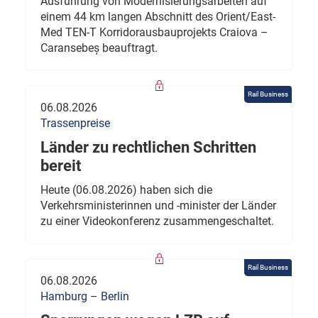
Ausführung von Modernisierungsarbeiten auf
einem 44 km langen Abschnitt des Orient/East-
Med TEN-T Korridorausbauprojekts Craiova –
Caransebeș beauftragt.
Rail Business
06.08.2026
Trassenpreise
Länder zu rechtlichen Schritten
bereit
Heute (06.08.2026) haben sich die
Verkehrsministerinnen und -minister der Länder
zu einer Videokonferenz zusammengeschaltet.
Rail Business
06.08.2026
Hamburg – Berlin