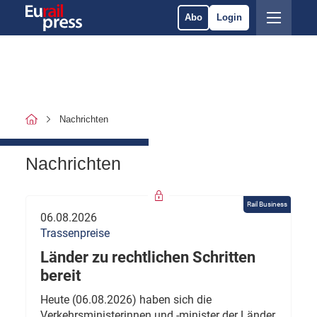
Abo
Login
Nachrichten
Nachrichten
Rail Business
06.08.2026
Trassenpreise
Länder zu rechtlichen Schritten
bereit
Heute (06.08.2026) haben sich die
Verkehrsministerinnen und -minister der Länder