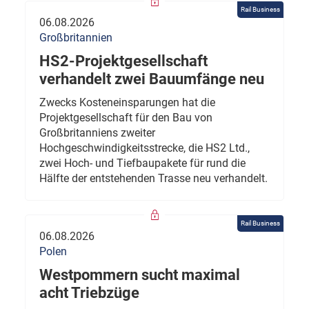
Rail Business
06.08.2026
Großbritannien
HS2-Projektgesellschaft
verhandelt zwei Bauumfänge neu
Zwecks Kosteneinsparungen hat die
Projektgesellschaft für den Bau von
Großbritanniens zweiter
Hochgeschwindigkeitsstrecke, die HS2 Ltd.,
zwei Hoch- und Tiefbaupakete für rund die
Hälfte der entstehenden Trasse neu verhandelt.
Rail Business
06.08.2026
Polen
Westpommern sucht maximal
acht Triebzüge