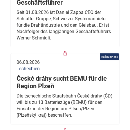
Geschäftsführer
Seit 01.08.2026 ist Daniel Zappa CEO der
Schlatter Gruppe, Schweizer Systemanbieter
für die Drahtindustrie und den Gleisbau. Er ist
Nachfolger des langjährigen Geschäftsführers
Werner Schmidli.
Rail Business
06.08.2026
Tschechien
České dráhy sucht BEMU für die
Region Plzeň
Die tschechische Staatsbahn České dráhy (ČD)
will bis zu 13 Batteriezüge (BEMU) für den
Einsatz in der Region um Pilsen/Plzeň
(Plzeňský kraj) beschaffen.