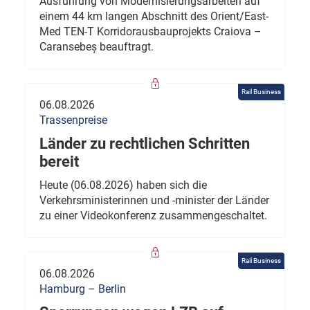
Ausführung von Modernisierungsarbeiten auf
einem 44 km langen Abschnitt des Orient/East-
Med TEN-T Korridorausbauprojekts Craiova –
Caransebeș beauftragt.
Rail Business
06.08.2026
Trassenpreise
Länder zu rechtlichen Schritten
bereit
Heute (06.08.2026) haben sich die
Verkehrsministerinnen und -minister der Länder
zu einer Videokonferenz zusammengeschaltet.
Rail Business
06.08.2026
Hamburg – Berlin