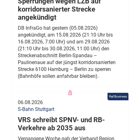
Sperrungen wegen LZB auf
korridorsanierter Strecke
angekündigt
DB InfraGo hat gestern (05.08.2026)
angekündigt, am 15.08.2026 (21:10 Uhr bis
16.08.2026, 7:00 Uhr) und am 29.08.2026
(21:10 Uhr bis 30.08.2026, 11:00 Uhr) den
Streckenabschnitt Berlin-Spandau –
Paulinenaue auf der jüngst korridorsanierten
Strecke 6100 Hamburg – Berlin zu sperren
(Bahnhöfe sollen anfahrbar bleiben).
Rail Business
06.08.2026
S-Bahn Stuttgart
VRS schreibt SPNV- und RB-
Verkehre ab 2035 aus
Vergangene Woche gab der Verband Region