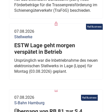
Förderbeträge für die Trassenpreisförderung im
Schienengüterverkehr (TraFöG) beschieden.
Rail Business
07.08.2026
Stellwerke
ESTW Lage geht morgen
verspätet in Betrieb
Ursprünglich war die Inbetriebnahme des neuen
elektronischen Stellwerks in Lage (Lippe) für
Montag (03.08.2026) geplant.
07.08.2026
Rail Business
S-Bahn Hamburg
Übergang von RB 81 zur S 4