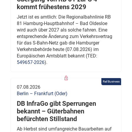
kommt frühestens 2029
Jetzt ist es amtlich: Die Regionalbahnlinie RB
81 Hamburg-Hauptbahnhof – Bad Oldesloe
wird auch über 2027 als solche fahren. Eine
entsprechende Änderung zum Verkehrsvertrag
für das S-Bahn-Netz gab die Hamburger
Verkehrsbehörde heute (07.08.2026) im
Europäischen Amtsblatt bekannt (TED:
549657-2026
).
Rail Business
07.08.2026
Berlin – Frankfurt (Oder)
DB InfraGo gibt Sperrungen
bekannt – Güterbahnen
befürchten Stillstand
Ab Herbst sind umfangreiche Bauarbeiten auf