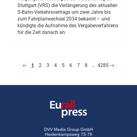
Stuttgart (VRS) die Verlängerung des aktuellen
S-Bahn-Verkehrsvertrags um zwei Jahre bis
zum Fahrplanwechsel 2034 bekannt – und
kündigte die Aufnahme des Vergabeverfahrens
für die Zeit danach an.
1
2
3
4
5
6
7
8
…
4285
DVV Media Group GmbH
Heidenkampsweg 73-79