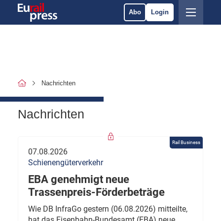
Abo
Login
Nachrichten
Nachrichten
Rail Business
07.08.2026
Schienengüterverkehr
EBA genehmigt neue
Trassenpreis-Förderbeträge
Wie DB InfraGo gestern (06.08.2026) mitteilte,
hat das Eisenbahn-Bundesamt (EBA) neue