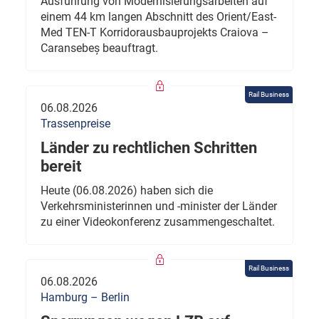
Ausführung von Modernisierungsarbeiten auf
einem 44 km langen Abschnitt des Orient/East-
Med TEN-T Korridorausbauprojekts Craiova –
Caransebeș beauftragt.
Rail Business
06.08.2026
Trassenpreise
Länder zu rechtlichen Schritten
bereit
Heute (06.08.2026) haben sich die
Verkehrsministerinnen und -minister der Länder
zu einer Videokonferenz zusammengeschaltet.
Rail Business
06.08.2026
Hamburg – Berlin