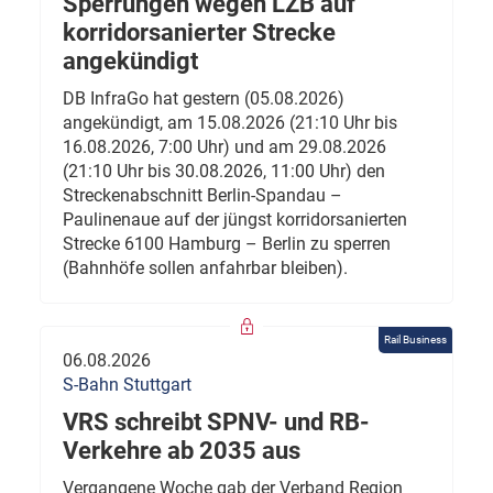
Sperrungen wegen LZB auf
korridorsanierter Strecke
angekündigt
DB InfraGo hat gestern (05.08.2026)
angekündigt, am 15.08.2026 (21:10 Uhr bis
16.08.2026, 7:00 Uhr) und am 29.08.2026
(21:10 Uhr bis 30.08.2026, 11:00 Uhr) den
Streckenabschnitt Berlin-Spandau –
Paulinenaue auf der jüngst korridorsanierten
Strecke 6100 Hamburg – Berlin zu sperren
(Bahnhöfe sollen anfahrbar bleiben).
Rail Business
06.08.2026
S-Bahn Stuttgart
VRS schreibt SPNV- und RB-
Verkehre ab 2035 aus
Vergangene Woche gab der Verband Region