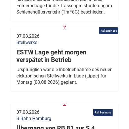
Förderbeträge für die Trassenpreisförderung im
Schienengüterverkehr (TraFöG) beschieden.
Rail Business
07.08.2026
Stellwerke
ESTW Lage geht morgen
verspätet in Betrieb
Ursprünglich war die Inbetriebnahme des neuen
elektronischen Stellwerks in Lage (Lippe) für
Montag (03.08.2026) geplant.
07.08.2026
Rail Business
S-Bahn Hamburg
Übergang von RB 81 zur S 4