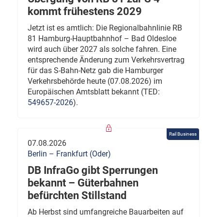
kommt frühestens 2029
Jetzt ist es amtlich: Die Regionalbahnlinie RB
81 Hamburg-Hauptbahnhof – Bad Oldesloe
wird auch über 2027 als solche fahren. Eine
entsprechende Änderung zum Verkehrsvertrag
für das S-Bahn-Netz gab die Hamburger
Verkehrsbehörde heute (07.08.2026) im
Europäischen Amtsblatt bekannt (TED:
549657-2026
).
Rail Business
07.08.2026
Berlin – Frankfurt (Oder)
DB InfraGo gibt Sperrungen
bekannt – Güterbahnen
befürchten Stillstand
Ab Herbst sind umfangreiche Bauarbeiten auf