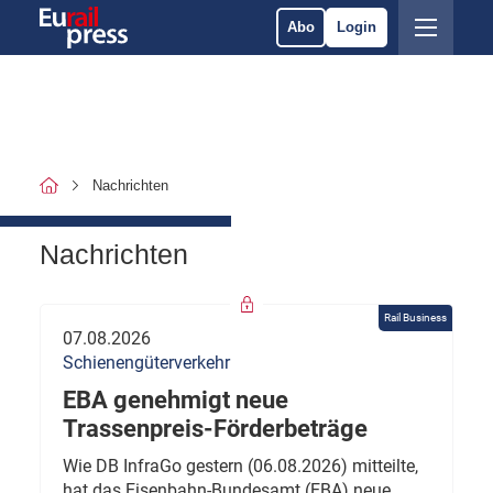
Abo
Login
Nachrichten
Nachrichten
Rail Business
07.08.2026
Schienengüterverkehr
EBA genehmigt neue
Trassenpreis-Förderbeträge
Wie DB InfraGo gestern (06.08.2026) mitteilte,
hat das Eisenbahn-Bundesamt (EBA) neue