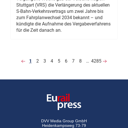
Stuttgart (VRS) die Verlängerung des aktuellen
S-Bahn-Verkehrsvertrags um zwei Jahre bis
zum Fahrplanwechsel 2034 bekannt – und
kündigte die Aufnahme des Vergabeverfahrens
für die Zeit danach an.
1
2
3
4
5
6
7
8
…
4285
DVV Media Group GmbH
Heidenkampsweg 73-79