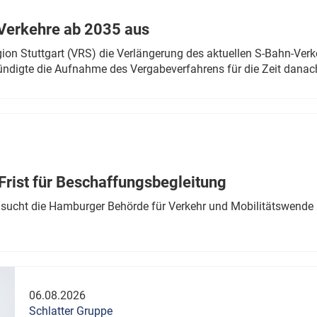
Verkehre ab 2035 aus
n Stuttgart (VRS) die Verlängerung des aktuellen S-Bahn-Verk
ndigte die Aufnahme des Vergabeverfahrens für die Zeit danac
Frist für Beschaffungsbegleitung
sucht die Hamburger Behörde für Verkehr und Mobilitätswende a
06.08.2026
Schlatter Gruppe