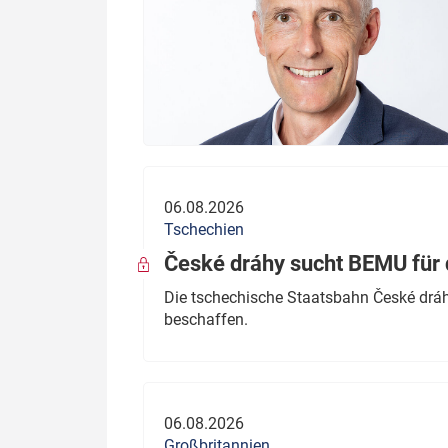
06.08.2026
Tschechien
České dráhy sucht BEMU für 
Die tschechische Staatsbahn České dráhy
beschaffen.
06.08.2026
Großbritannien