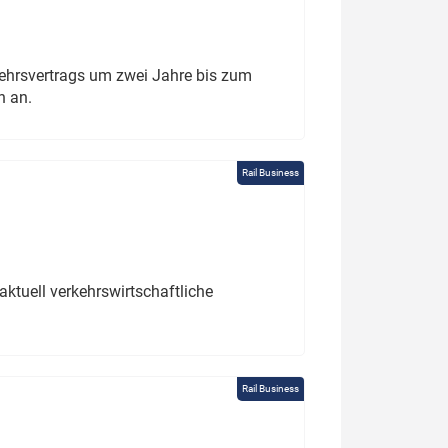
ehrsvertrags um zwei Jahre bis zum
h an.
Rail Business
ktuell verkehrswirtschaftliche
Rail Business