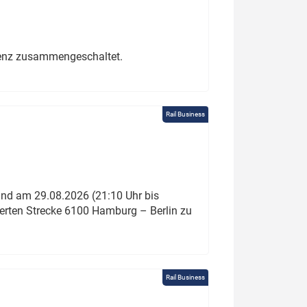
erenz zusammengeschaltet.
Rail Business
und am 29.08.2026 (21:10 Uhr bis
ierten Strecke 6100 Hamburg – Berlin zu
Rail Business