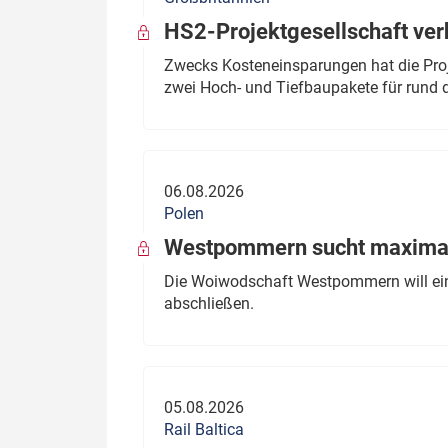
HS2-Projektgesellschaft ve
Zwecks Kosteneinsparungen hat die Proj
zwei Hoch- und Tiefbaupakete für rund d
06.08.2026
Polen
Westpommern sucht maximal
Die Woiwodschaft Westpommern will einen
abschließen.
05.08.2026
Rail Baltica