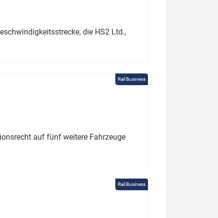
schwindigkeitsstrecke, die HS2 Ltd.,
Rail Business
tionsrecht auf fünf weitere Fahrzeuge
Rail Business