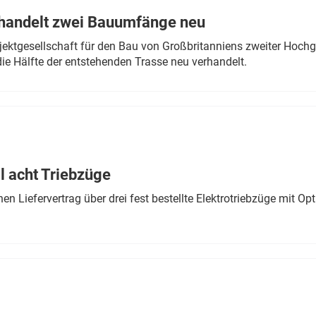
rhandelt zwei Bauumfänge neu
ektgesellschaft für den Bau von Großbritanniens zweiter Hochge
ie Hälfte der entstehenden Trasse neu verhandelt.
 acht Triebzüge
 Liefervertrag über drei fest bestellte Elektrotriebzüge mit Op