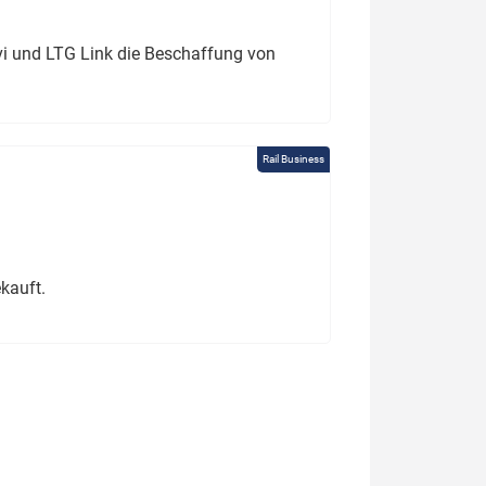
ivi und LTG Link die Beschaffung von
Rail Business
kauft.