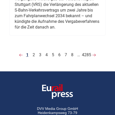
Stuttgart (VRS) die Verlängerung des aktuellen
S-Bahn-Verkehrsvertrags um zwei Jahre bis
zum Fahrplanwechsel 2034 bekannt – und
kündigte die Aufnahme des Vergabeverfahrens
für die Zeit danach an.
1
2
3
4
5
6
7
8
…
4285
DVV Media Group GmbH
Heidenkampsweg 73-79