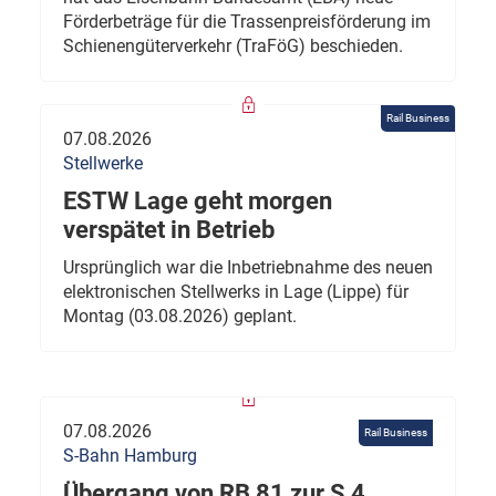
Förderbeträge für die Trassenpreisförderung im
Schienengüterverkehr (TraFöG) beschieden.
Rail Business
07.08.2026
Stellwerke
ESTW Lage geht morgen
verspätet in Betrieb
Ursprünglich war die Inbetriebnahme des neuen
elektronischen Stellwerks in Lage (Lippe) für
Montag (03.08.2026) geplant.
07.08.2026
Rail Business
S-Bahn Hamburg
Übergang von RB 81 zur S 4