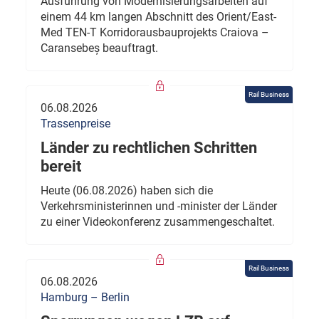
Ausführung von Modernisierungsarbeiten auf
einem 44 km langen Abschnitt des Orient/East-
Med TEN-T Korridorausbauprojekts Craiova –
Caransebeș beauftragt.
Rail Business
06.08.2026
Trassenpreise
Länder zu rechtlichen Schritten
bereit
Heute (06.08.2026) haben sich die
Verkehrsministerinnen und -minister der Länder
zu einer Videokonferenz zusammengeschaltet.
Rail Business
06.08.2026
Hamburg – Berlin