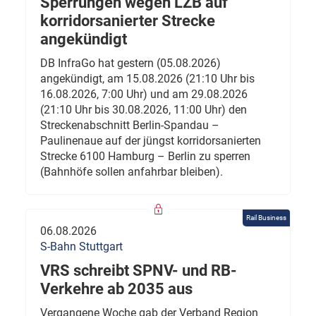
Sperrungen wegen LZB auf
korridorsanierter Strecke
angekündigt
DB InfraGo hat gestern (05.08.2026)
angekündigt, am 15.08.2026 (21:10 Uhr bis
16.08.2026, 7:00 Uhr) und am 29.08.2026
(21:10 Uhr bis 30.08.2026, 11:00 Uhr) den
Streckenabschnitt Berlin-Spandau –
Paulinenaue auf der jüngst korridorsanierten
Strecke 6100 Hamburg – Berlin zu sperren
(Bahnhöfe sollen anfahrbar bleiben).
Rail Business
06.08.2026
S-Bahn Stuttgart
VRS schreibt SPNV- und RB-
Verkehre ab 2035 aus
Vergangene Woche gab der Verband Region