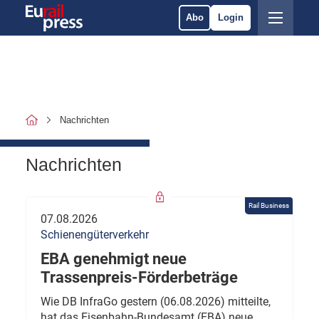
Abo
Login
Nachrichten
Nachrichten
Rail Business
07.08.2026
Schienengüterverkehr
EBA genehmigt neue
Trassenpreis-Förderbeträge
Wie DB InfraGo gestern (06.08.2026) mitteilte,
hat das Eisenbahn-Bundesamt (EBA) neue