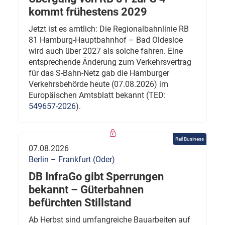
kommt frühestens 2029
Jetzt ist es amtlich: Die Regionalbahnlinie RB
81 Hamburg-Hauptbahnhof – Bad Oldesloe
wird auch über 2027 als solche fahren. Eine
entsprechende Änderung zum Verkehrsvertrag
für das S-Bahn-Netz gab die Hamburger
Verkehrsbehörde heute (07.08.2026) im
Europäischen Amtsblatt bekannt (TED:
549657-2026
).
Rail Business
07.08.2026
Berlin – Frankfurt (Oder)
DB InfraGo gibt Sperrungen
bekannt – Güterbahnen
befürchten Stillstand
Ab Herbst sind umfangreiche Bauarbeiten auf