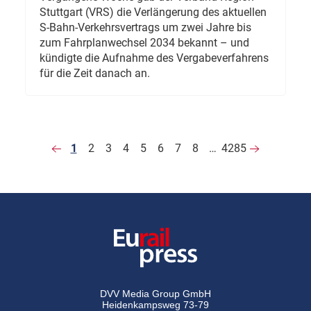
Stuttgart (VRS) die Verlängerung des aktuellen
S-Bahn-Verkehrsvertrags um zwei Jahre bis
zum Fahrplanwechsel 2034 bekannt – und
kündigte die Aufnahme des Vergabeverfahrens
für die Zeit danach an.
1
2
3
4
5
6
7
8
…
4285
DVV Media Group GmbH
Heidenkampsweg 73-79