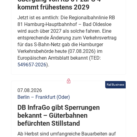
kommt frühestens 2029
Jetzt ist es amtlich: Die Regionalbahnlinie RB
81 Hamburg-Hauptbahnhof – Bad Oldesloe
wird auch über 2027 als solche fahren. Eine
entsprechende Änderung zum Verkehrsvertrag
für das S-Bahn-Netz gab die Hamburger
Verkehrsbehörde heute (07.08.2026) im
Europäischen Amtsblatt bekannt (TED:
549657-2026
).
Rail Business
07.08.2026
Berlin – Frankfurt (Oder)
DB InfraGo gibt Sperrungen
bekannt – Güterbahnen
befürchten Stillstand
Ab Herbst sind umfangreiche Bauarbeiten auf