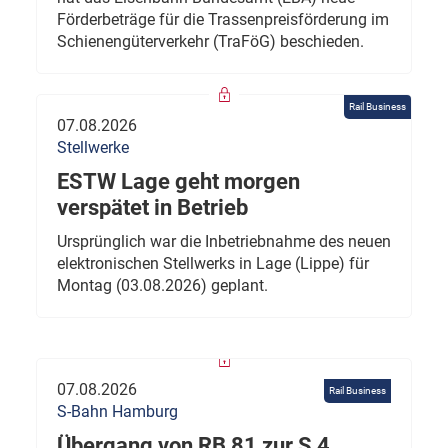
Förderbeträge für die Trassenpreisförderung im
Schienengüterverkehr (TraFöG) beschieden.
Rail Business
07.08.2026
Stellwerke
ESTW Lage geht morgen
verspätet in Betrieb
Ursprünglich war die Inbetriebnahme des neuen
elektronischen Stellwerks in Lage (Lippe) für
Montag (03.08.2026) geplant.
07.08.2026
Rail Business
S-Bahn Hamburg
Übergang von RB 81 zur S 4