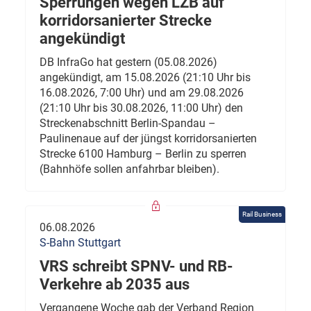
Sperrungen wegen LZB auf
korridorsanierter Strecke
angekündigt
DB InfraGo hat gestern (05.08.2026)
angekündigt, am 15.08.2026 (21:10 Uhr bis
16.08.2026, 7:00 Uhr) und am 29.08.2026
(21:10 Uhr bis 30.08.2026, 11:00 Uhr) den
Streckenabschnitt Berlin-Spandau –
Paulinenaue auf der jüngst korridorsanierten
Strecke 6100 Hamburg – Berlin zu sperren
(Bahnhöfe sollen anfahrbar bleiben).
Rail Business
06.08.2026
S-Bahn Stuttgart
VRS schreibt SPNV- und RB-
Verkehre ab 2035 aus
Vergangene Woche gab der Verband Region