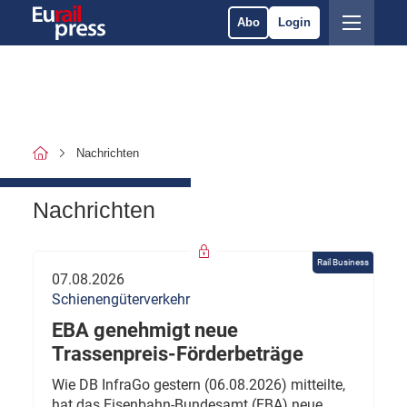
Abo
Login
Nachrichten
Nachrichten
Rail Business
07.08.2026
Schienengüterverkehr
EBA genehmigt neue
Trassenpreis-Förderbeträge
Wie DB InfraGo gestern (06.08.2026) mitteilte,
hat das Eisenbahn-Bundesamt (EBA) neue