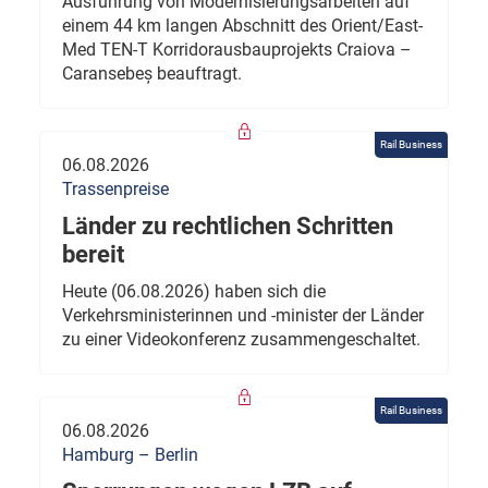
Ausführung von Modernisierungsarbeiten auf
einem 44 km langen Abschnitt des Orient/East-
Med TEN-T Korridorausbauprojekts Craiova –
Caransebeș beauftragt.
Rail Business
06.08.2026
Trassenpreise
Länder zu rechtlichen Schritten
bereit
Heute (06.08.2026) haben sich die
Verkehrsministerinnen und -minister der Länder
zu einer Videokonferenz zusammengeschaltet.
Rail Business
06.08.2026
Hamburg – Berlin