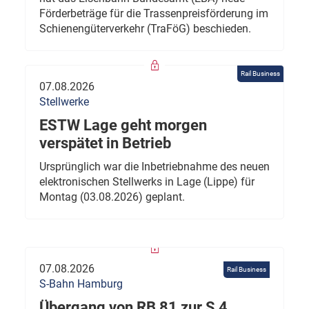
Förderbeträge für die Trassenpreisförderung im
Schienengüterverkehr (TraFöG) beschieden.
Rail Business
07.08.2026
Stellwerke
ESTW Lage geht morgen
verspätet in Betrieb
Ursprünglich war die Inbetriebnahme des neuen
elektronischen Stellwerks in Lage (Lippe) für
Montag (03.08.2026) geplant.
07.08.2026
Rail Business
S-Bahn Hamburg
Übergang von RB 81 zur S 4