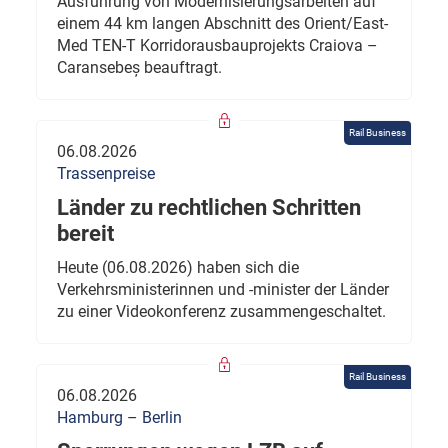
Ausführung von Modernisierungsarbeiten auf
einem 44 km langen Abschnitt des Orient/East-
Med TEN-T Korridorausbauprojekts Craiova –
Caransebeș beauftragt.
Rail Business
06.08.2026
Trassenpreise
Länder zu rechtlichen Schritten
bereit
Heute (06.08.2026) haben sich die
Verkehrsministerinnen und -minister der Länder
zu einer Videokonferenz zusammengeschaltet.
Rail Business
06.08.2026
Hamburg – Berlin