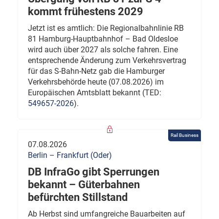
kommt frühestens 2029
Jetzt ist es amtlich: Die Regionalbahnlinie RB
81 Hamburg-Hauptbahnhof – Bad Oldesloe
wird auch über 2027 als solche fahren. Eine
entsprechende Änderung zum Verkehrsvertrag
für das S-Bahn-Netz gab die Hamburger
Verkehrsbehörde heute (07.08.2026) im
Europäischen Amtsblatt bekannt (TED:
549657-2026
).
Rail Business
07.08.2026
Berlin – Frankfurt (Oder)
DB InfraGo gibt Sperrungen
bekannt – Güterbahnen
befürchten Stillstand
Ab Herbst sind umfangreiche Bauarbeiten auf