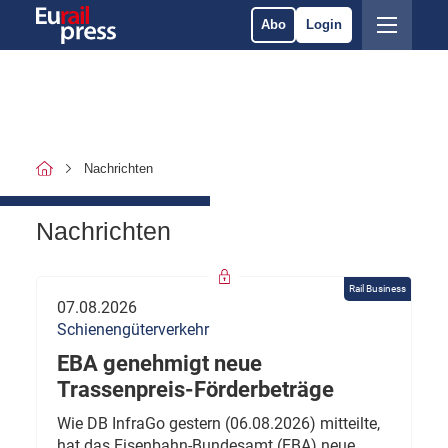
Abo
Login
Nachrichten
Nachrichten
Rail Business
07.08.2026
Schienengüterverkehr
EBA genehmigt neue
Trassenpreis-Förderbeträge
Wie DB InfraGo gestern (06.08.2026) mitteilte,
hat das Eisenbahn-Bundesamt (EBA) neue