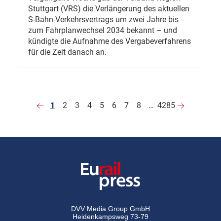
Stuttgart (VRS) die Verlängerung des aktuellen
S-Bahn-Verkehrsvertrags um zwei Jahre bis
zum Fahrplanwechsel 2034 bekannt – und
kündigte die Aufnahme des Vergabeverfahrens
für die Zeit danach an.
1
2
3
4
5
6
7
8
…
4285
DVV Media Group GmbH
Heidenkampsweg 73-79