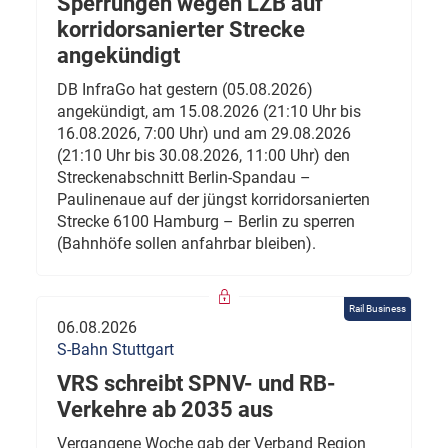
Sperrungen wegen LZB auf
korridorsanierter Strecke
angekündigt
DB InfraGo hat gestern (05.08.2026)
angekündigt, am 15.08.2026 (21:10 Uhr bis
16.08.2026, 7:00 Uhr) und am 29.08.2026
(21:10 Uhr bis 30.08.2026, 11:00 Uhr) den
Streckenabschnitt Berlin-Spandau –
Paulinenaue auf der jüngst korridorsanierten
Strecke 6100 Hamburg – Berlin zu sperren
(Bahnhöfe sollen anfahrbar bleiben).
Rail Business
06.08.2026
S-Bahn Stuttgart
VRS schreibt SPNV- und RB-
Verkehre ab 2035 aus
Vergangene Woche gab der Verband Region