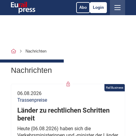
Abo
Login
Nachrichten
Nachrichten
Rail Business
06.08.2026
Trassenpreise
Länder zu rechtlichen Schritten
bereit
Heute (06.08.2026) haben sich die
Verkehrsministerinnen und -minister der Länder