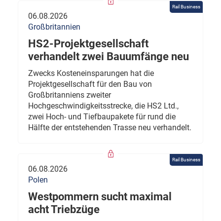
Rail Business
06.08.2026
Großbritannien
HS2-Projektgesellschaft
verhandelt zwei Bauumfänge neu
Zwecks Kosteneinsparungen hat die
Projektgesellschaft für den Bau von
Großbritanniens zweiter
Hochgeschwindigkeitsstrecke, die HS2 Ltd.,
zwei Hoch- und Tiefbaupakete für rund die
Hälfte der entstehenden Trasse neu verhandelt.
Rail Business
06.08.2026
Polen
Westpommern sucht maximal
acht Triebzüge