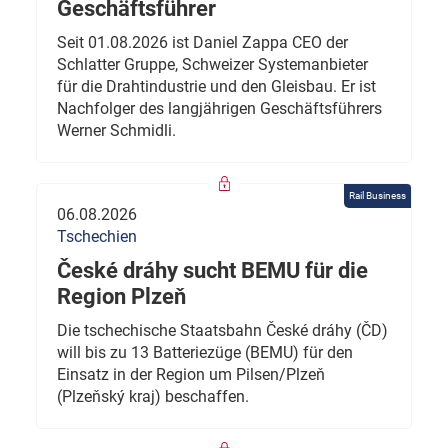
Geschäftsführer
Seit 01.08.2026 ist Daniel Zappa CEO der
Schlatter Gruppe, Schweizer Systemanbieter
für die Drahtindustrie und den Gleisbau. Er ist
Nachfolger des langjährigen Geschäftsführers
Werner Schmidli.
Rail Business
06.08.2026
Tschechien
České dráhy sucht BEMU für die
Region Plzeň
Die tschechische Staatsbahn České dráhy (ČD)
will bis zu 13 Batteriezüge (BEMU) für den
Einsatz in der Region um Pilsen/Plzeň
(Plzeňský kraj) beschaffen.