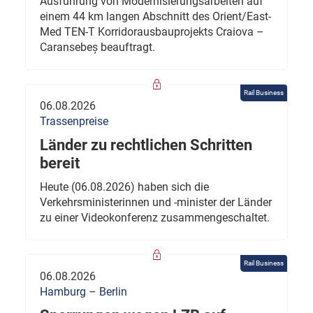
Ausführung von Modernisierungsarbeiten auf
einem 44 km langen Abschnitt des Orient/East-
Med TEN-T Korridorausbauprojekts Craiova –
Caransebeș beauftragt.
Rail Business
06.08.2026
Trassenpreise
Länder zu rechtlichen Schritten
bereit
Heute (06.08.2026) haben sich die
Verkehrsministerinnen und -minister der Länder
zu einer Videokonferenz zusammengeschaltet.
Rail Business
06.08.2026
Hamburg – Berlin