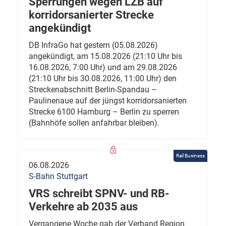
Sperrungen wegen LZB auf
korridorsanierter Strecke
angekündigt
DB InfraGo hat gestern (05.08.2026)
angekündigt, am 15.08.2026 (21:10 Uhr bis
16.08.2026, 7:00 Uhr) und am 29.08.2026
(21:10 Uhr bis 30.08.2026, 11:00 Uhr) den
Streckenabschnitt Berlin-Spandau –
Paulinenaue auf der jüngst korridorsanierten
Strecke 6100 Hamburg – Berlin zu sperren
(Bahnhöfe sollen anfahrbar bleiben).
Rail Business
06.08.2026
S-Bahn Stuttgart
VRS schreibt SPNV- und RB-
Verkehre ab 2035 aus
Vergangene Woche gab der Verband Region