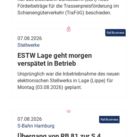
Förderbeträge für die Trassenpreisförderung im
Schienengüterverkehr (TraFöG) beschieden.
Rail Business
07.08.2026
Stellwerke
ESTW Lage geht morgen
verspätet in Betrieb
Ursprünglich war die Inbetriebnahme des neuen
elektronischen Stellwerks in Lage (Lippe) für
Montag (03.08.2026) geplant.
07.08.2026
Rail Business
S-Bahn Hamburg
Übergang von RB 81 zur S 4