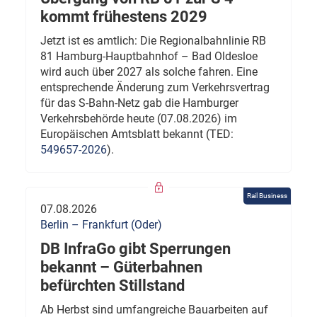
kommt frühestens 2029
Jetzt ist es amtlich: Die Regionalbahnlinie RB
81 Hamburg-Hauptbahnhof – Bad Oldesloe
wird auch über 2027 als solche fahren. Eine
entsprechende Änderung zum Verkehrsvertrag
für das S-Bahn-Netz gab die Hamburger
Verkehrsbehörde heute (07.08.2026) im
Europäischen Amtsblatt bekannt (TED:
549657-2026
).
Rail Business
07.08.2026
Berlin – Frankfurt (Oder)
DB InfraGo gibt Sperrungen
bekannt – Güterbahnen
befürchten Stillstand
Ab Herbst sind umfangreiche Bauarbeiten auf