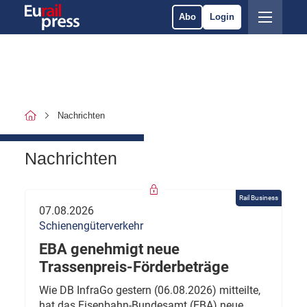
Abo
Login
Nachrichten
Nachrichten
Rail Business
07.08.2026
Schienengüterverkehr
EBA genehmigt neue
Trassenpreis-Förderbeträge
Wie DB InfraGo gestern (06.08.2026) mitteilte,
hat das Eisenbahn-Bundesamt (EBA) neue