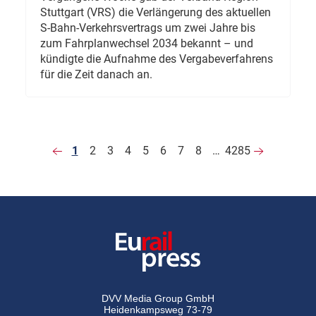
Stuttgart (VRS) die Verlängerung des aktuellen
S-Bahn-Verkehrsvertrags um zwei Jahre bis
zum Fahrplanwechsel 2034 bekannt – und
kündigte die Aufnahme des Vergabeverfahrens
für die Zeit danach an.
1
2
3
4
5
6
7
8
…
4285
DVV Media Group GmbH
Heidenkampsweg 73-79