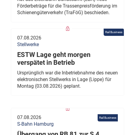
Förderbeträge für die Trassenpreisförderung im
Schienengüterverkehr (TraFöG) beschieden.
Rail Business
07.08.2026
Stellwerke
ESTW Lage geht morgen
verspätet in Betrieb
Ursprünglich war die Inbetriebnahme des neuen
elektronischen Stellwerks in Lage (Lippe) für
Montag (03.08.2026) geplant.
07.08.2026
Rail Business
S-Bahn Hamburg
Übergang von RB 81 zur S 4