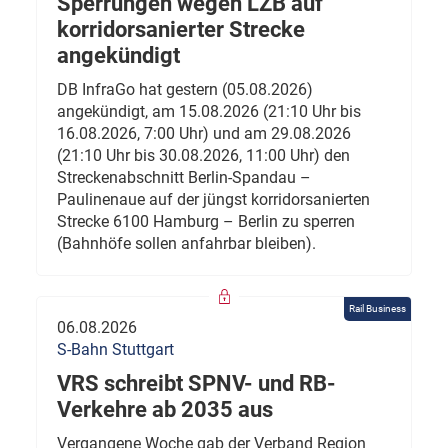
Sperrungen wegen LZB auf
korridorsanierter Strecke
angekündigt
DB InfraGo hat gestern (05.08.2026)
angekündigt, am 15.08.2026 (21:10 Uhr bis
16.08.2026, 7:00 Uhr) und am 29.08.2026
(21:10 Uhr bis 30.08.2026, 11:00 Uhr) den
Streckenabschnitt Berlin-Spandau –
Paulinenaue auf der jüngst korridorsanierten
Strecke 6100 Hamburg – Berlin zu sperren
(Bahnhöfe sollen anfahrbar bleiben).
Rail Business
06.08.2026
S-Bahn Stuttgart
VRS schreibt SPNV- und RB-
Verkehre ab 2035 aus
Vergangene Woche gab der Verband Region