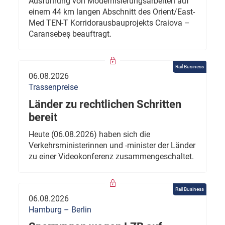
Ausführung von Modernisierungsarbeiten auf
einem 44 km langen Abschnitt des Orient/East-
Med TEN-T Korridorausbauprojekts Craiova –
Caransebeș beauftragt.
Rail Business
06.08.2026
Trassenpreise
Länder zu rechtlichen Schritten
bereit
Heute (06.08.2026) haben sich die
Verkehrsministerinnen und -minister der Länder
zu einer Videokonferenz zusammengeschaltet.
Rail Business
06.08.2026
Hamburg – Berlin