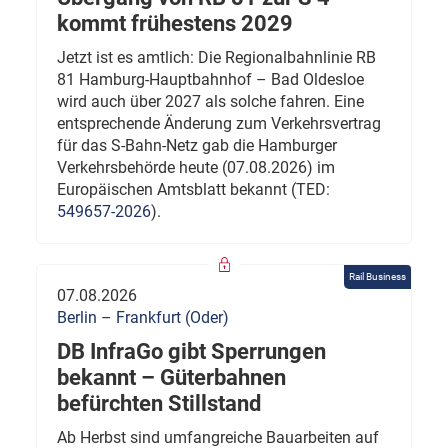
kommt frühestens 2029
Jetzt ist es amtlich: Die Regionalbahnlinie RB
81 Hamburg-Hauptbahnhof – Bad Oldesloe
wird auch über 2027 als solche fahren. Eine
entsprechende Änderung zum Verkehrsvertrag
für das S-Bahn-Netz gab die Hamburger
Verkehrsbehörde heute (07.08.2026) im
Europäischen Amtsblatt bekannt (TED:
549657-2026
).
Rail Business
07.08.2026
Berlin – Frankfurt (Oder)
DB InfraGo gibt Sperrungen
bekannt – Güterbahnen
befürchten Stillstand
Ab Herbst sind umfangreiche Bauarbeiten auf