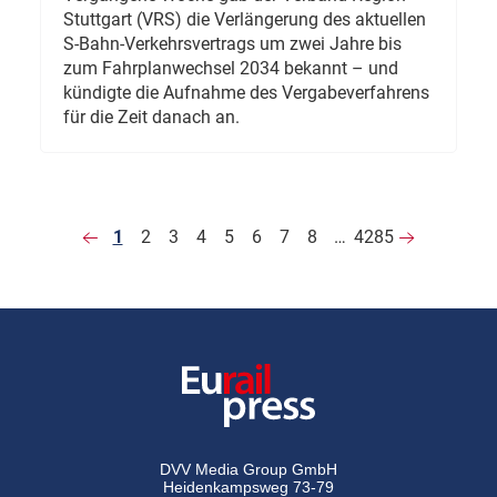
Stuttgart (VRS) die Verlängerung des aktuellen
S-Bahn-Verkehrsvertrags um zwei Jahre bis
zum Fahrplanwechsel 2034 bekannt – und
kündigte die Aufnahme des Vergabeverfahrens
für die Zeit danach an.
1
2
3
4
5
6
7
8
…
4285
DVV Media Group GmbH
Heidenkampsweg 73-79