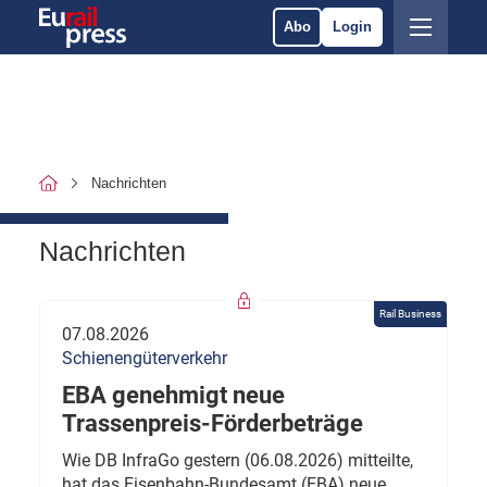
Abo
Login
Nachrichten
Nachrichten
Rail Business
07.08.2026
Schienengüterverkehr
EBA genehmigt neue
Trassenpreis-Förderbeträge
Wie DB InfraGo gestern (06.08.2026) mitteilte,
hat das Eisenbahn-Bundesamt (EBA) neue