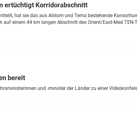
 ertüchtigt Korridorabschnitt
mitteilt, hat sie das aus Alstom und Terna bestehende Konsorti
n auf einem 44 km langen Abschnitt des Orient/East-Med TEN-T
en bereit
ehrsministerinnen und -minister der Länder zu einer Videokonf