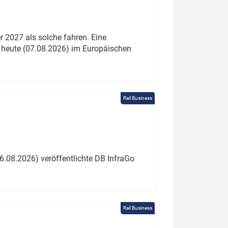
 2027 als solche fahren. Eine
 heute (07.08.2026) im Europäischen
Rail Business
6.08.2026) veröffentlichte DB InfraGo
Rail Business