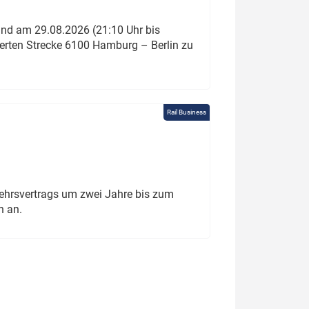
und am 29.08.2026 (21:10 Uhr bis
ierten Strecke 6100 Hamburg – Berlin zu
Rail Business
ehrsvertrags um zwei Jahre bis zum
h an.