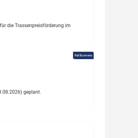
für die Trassenpreisförderung im
Rail Business
3.08.2026) geplant.