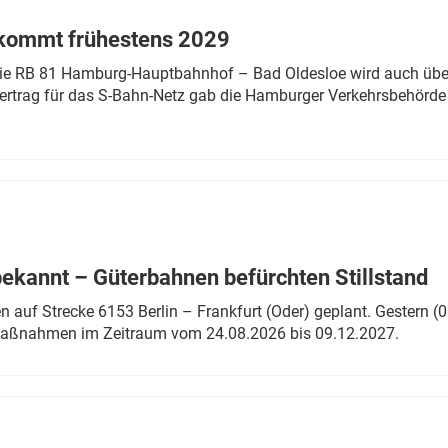
 kommt frühestens 2029
linie RB 81 Hamburg-Hauptbahnhof – Bad Oldesloe wird auch über
rtrag für das S-Bahn-Netz gab die Hamburger Verkehrsbehörde
bekannt – Güterbahnen befürchten Stillstand
 auf Strecke 6153 Berlin – Frankfurt (Oder) geplant. Gestern (0
 Maßnahmen im Zeitraum vom 24.08.2026 bis 09.12.2027.