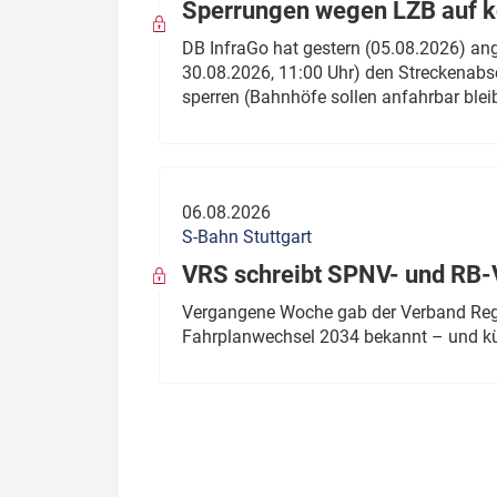
Sperrungen wegen LZB auf ko
DB InfraGo hat gestern (05.08.2026) an
30.08.2026, 11:00 Uhr) den Streckenabsc
sperren (Bahnhöfe sollen anfahrbar blei
06.08.2026
S-Bahn Stuttgart
VRS schreibt SPNV- und RB-
Vergangene Woche gab der Verband Regio
Fahrplanwechsel 2034 bekannt – und kü