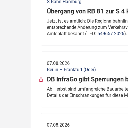
S-Bahn Hamburg
Übergang von RB 81 zur S 4
Jetzt ist es amtlich: Die Regionalbahn
entsprechende Änderung zum Verkehrsve
Amtsblatt bekannt (TED:
549657-2026
).
07.08.2026
Berlin – Frankfurt (Oder)
DB InfraGo gibt Sperrungen 
Ab Herbst sind umfangreiche Bauarbeiten
Details der Einschränkungen für diese
07.08.2026