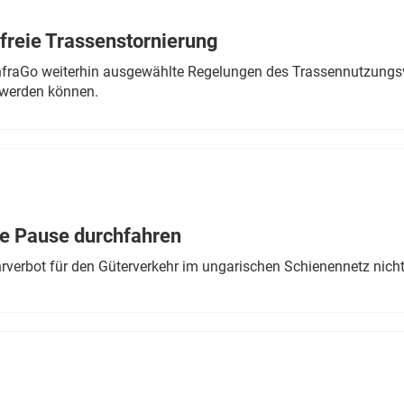
freie Trassenstornierung
nfraGo weiterhin ausgewählte Regelungen des Trassennutzungsv
werden können.
ne Pause durchfahren
rverbot für den Güterverkehr im ungarischen Schienennetz nich