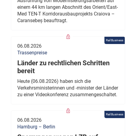
Ausführung von Modernisierungsarbeiten auf
einem 44 km langen Abschnitt des Orient/East-
Med TEN-T Korridorausbauprojekts Craiova –
Caransebeș beauftragt.
Rail Business
06.08.2026
Trassenpreise
Länder zu rechtlichen Schritten
bereit
Heute (06.08.2026) haben sich die
Verkehrsministerinnen und -minister der Länder
zu einer Videokonferenz zusammengeschaltet.
Rail Business
06.08.2026
Hamburg – Berlin