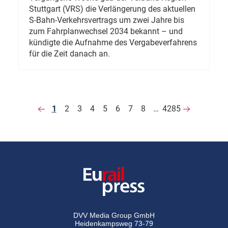
Stuttgart (VRS) die Verlängerung des aktuellen
S-Bahn-Verkehrsvertrags um zwei Jahre bis
zum Fahrplanwechsel 2034 bekannt – und
kündigte die Aufnahme des Vergabeverfahrens
für die Zeit danach an.
1
2
3
4
5
6
7
8
…
4285
DVV Media Group GmbH
Heidenkampsweg 73-79