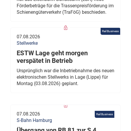
Förderbeträge für die Trassenpreisförderung im
Schienengüterverkehr (TraFöG) beschieden.
Rail Business
07.08.2026
Stellwerke
ESTW Lage geht morgen
verspätet in Betrieb
Ursprünglich war die Inbetriebnahme des neuen
elektronischen Stellwerks in Lage (Lippe) für
Montag (03.08.2026) geplant.
07.08.2026
Rail Business
S-Bahn Hamburg
Übergang von RB 81 zur S 4