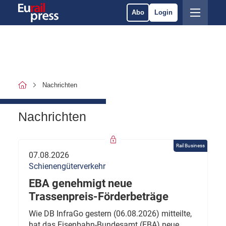
Abo
Login
Nachrichten
Nachrichten
Rail Business
07.08.2026
Schienengüterverkehr
EBA genehmigt neue
Trassenpreis-Förderbeträge
Wie DB InfraGo gestern (06.08.2026) mitteilte,
hat das Eisenbahn-Bundesamt (EBA) neue