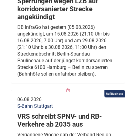
Sperrungen wegen LZB auf
korridorsanierter Strecke
angekündigt
DB InfraGo hat gestern (05.08.2026)
angekündigt, am 15.08.2026 (21:10 Uhr bis
16.08.2026, 7:00 Uhr) und am 29.08.2026
(21:10 Uhr bis 30.08.2026, 11:00 Uhr) den
Streckenabschnitt Berlin-Spandau –
Paulinenaue auf der jüngst korridorsanierten
Strecke 6100 Hamburg – Berlin zu sperren
(Bahnhöfe sollen anfahrbar bleiben).
Rail Business
06.08.2026
S-Bahn Stuttgart
VRS schreibt SPNV- und RB-
Verkehre ab 2035 aus
Vergangene Woche gab der Verband Region