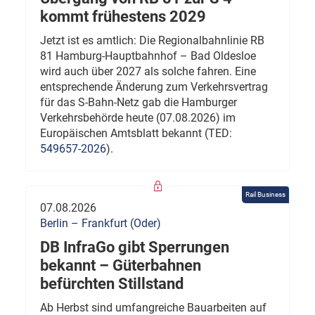
kommt frühestens 2029
Jetzt ist es amtlich: Die Regionalbahnlinie RB
81 Hamburg-Hauptbahnhof – Bad Oldesloe
wird auch über 2027 als solche fahren. Eine
entsprechende Änderung zum Verkehrsvertrag
für das S-Bahn-Netz gab die Hamburger
Verkehrsbehörde heute (07.08.2026) im
Europäischen Amtsblatt bekannt (TED:
549657-2026
).
Rail Business
07.08.2026
Berlin – Frankfurt (Oder)
DB InfraGo gibt Sperrungen
bekannt – Güterbahnen
befürchten Stillstand
Ab Herbst sind umfangreiche Bauarbeiten auf