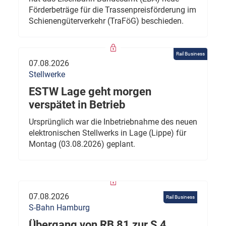
Förderbeträge für die Trassenpreisförderung im
Schienengüterverkehr (TraFöG) beschieden.
Rail Business
07.08.2026
Stellwerke
ESTW Lage geht morgen
verspätet in Betrieb
Ursprünglich war die Inbetriebnahme des neuen
elektronischen Stellwerks in Lage (Lippe) für
Montag (03.08.2026) geplant.
07.08.2026
Rail Business
S-Bahn Hamburg
Übergang von RB 81 zur S 4