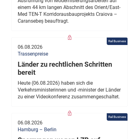
Ausführung von Modernisierungsarbeiten auf
einem 44 km langen Abschnitt des Orient/East-
Med TEN-T Korridorausbauprojekts Craiova –
Caransebeș beauftragt.
Rail Business
06.08.2026
Trassenpreise
Länder zu rechtlichen Schritten
bereit
Heute (06.08.2026) haben sich die
Verkehrsministerinnen und -minister der Länder
zu einer Videokonferenz zusammengeschaltet.
Rail Business
06.08.2026
Hamburg – Berlin