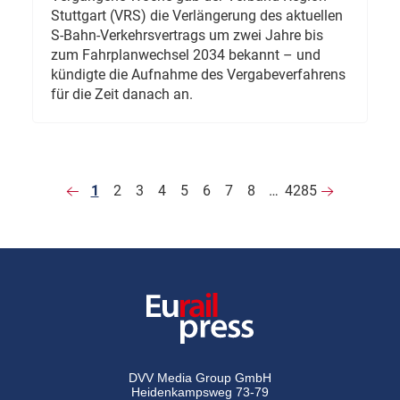
Stuttgart (VRS) die Verlängerung des aktuellen
S-Bahn-Verkehrsvertrags um zwei Jahre bis
zum Fahrplanwechsel 2034 bekannt – und
kündigte die Aufnahme des Vergabeverfahrens
für die Zeit danach an.
1
2
3
4
5
6
7
8
…
4285
DVV Media Group GmbH
Heidenkampsweg 73-79