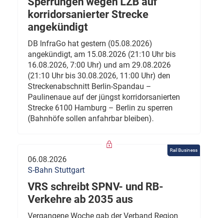
Sperrungen wegen LZB auf
korridorsanierter Strecke
angekündigt
DB InfraGo hat gestern (05.08.2026)
angekündigt, am 15.08.2026 (21:10 Uhr bis
16.08.2026, 7:00 Uhr) und am 29.08.2026
(21:10 Uhr bis 30.08.2026, 11:00 Uhr) den
Streckenabschnitt Berlin-Spandau –
Paulinenaue auf der jüngst korridorsanierten
Strecke 6100 Hamburg – Berlin zu sperren
(Bahnhöfe sollen anfahrbar bleiben).
Rail Business
06.08.2026
S-Bahn Stuttgart
VRS schreibt SPNV- und RB-
Verkehre ab 2035 aus
Vergangene Woche gab der Verband Region