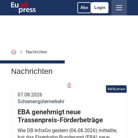
Abo
Login
Nachrichten
Nachrichten
Rail Business
07.08.2026
Schienengüterverkehr
EBA genehmigt neue
Trassenpreis-Förderbeträge
Wie DB InfraGo gestern (06.08.2026) mitteilte,
hat das Eisenbahn-Bundesamt (EBA) neue