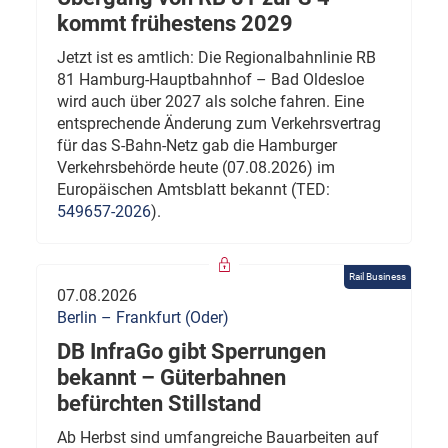
kommt frühestens 2029
Jetzt ist es amtlich: Die Regionalbahnlinie RB
81 Hamburg-Hauptbahnhof – Bad Oldesloe
wird auch über 2027 als solche fahren. Eine
entsprechende Änderung zum Verkehrsvertrag
für das S-Bahn-Netz gab die Hamburger
Verkehrsbehörde heute (07.08.2026) im
Europäischen Amtsblatt bekannt (TED:
549657-2026
).
Rail Business
07.08.2026
Berlin – Frankfurt (Oder)
DB InfraGo gibt Sperrungen
bekannt – Güterbahnen
befürchten Stillstand
Ab Herbst sind umfangreiche Bauarbeiten auf