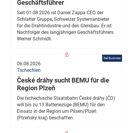
Geschäftsführer
Seit 01.08.2026 ist Daniel Zappa CEO der
Schlatter Gruppe, Schweizer Systemanbieter
für die Drahtindustrie und den Gleisbau. Er ist
Nachfolger des langjährigen Geschäftsführers
Werner Schmidli.
Rail Business
06.08.2026
Tschechien
České dráhy sucht BEMU für die
Region Plzeň
Die tschechische Staatsbahn České dráhy (ČD)
will bis zu 13 Batteriezüge (BEMU) für den
Einsatz in der Region um Pilsen/Plzeň
(Plzeňský kraj) beschaffen.