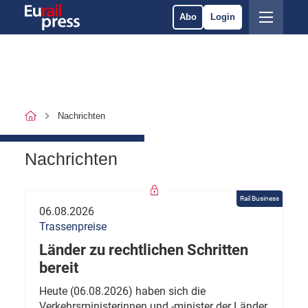
Abo
Login
Nachrichten
Nachrichten
Rail Business
06.08.2026
Trassenpreise
Länder zu rechtlichen Schritten
bereit
Heute (06.08.2026) haben sich die
Verkehrsministerinnen und -minister der Länder