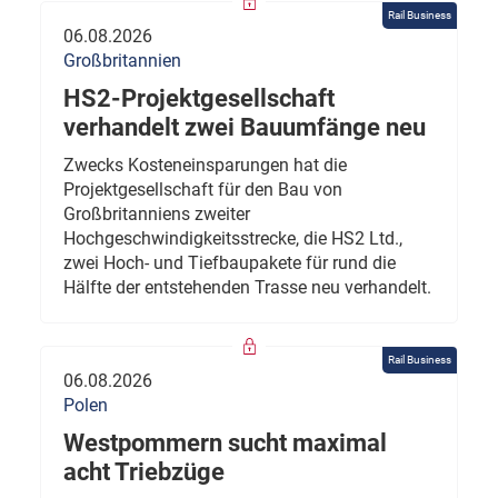
Rail Business
06.08.2026
Großbritannien
HS2-Projektgesellschaft
verhandelt zwei Bauumfänge neu
Zwecks Kosteneinsparungen hat die
Projektgesellschaft für den Bau von
Großbritanniens zweiter
Hochgeschwindigkeitsstrecke, die HS2 Ltd.,
zwei Hoch- und Tiefbaupakete für rund die
Hälfte der entstehenden Trasse neu verhandelt.
Rail Business
06.08.2026
Polen
Westpommern sucht maximal
acht Triebzüge