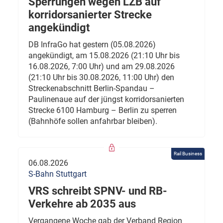
Sperrungen wegen LZB auf
korridorsanierter Strecke
angekündigt
DB InfraGo hat gestern (05.08.2026)
angekündigt, am 15.08.2026 (21:10 Uhr bis
16.08.2026, 7:00 Uhr) und am 29.08.2026
(21:10 Uhr bis 30.08.2026, 11:00 Uhr) den
Streckenabschnitt Berlin-Spandau –
Paulinenaue auf der jüngst korridorsanierten
Strecke 6100 Hamburg – Berlin zu sperren
(Bahnhöfe sollen anfahrbar bleiben).
Rail Business
06.08.2026
S-Bahn Stuttgart
VRS schreibt SPNV- und RB-
Verkehre ab 2035 aus
Vergangene Woche gab der Verband Region