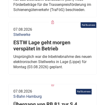
Förderbeträge für die Trassenpreisförderung im
Schienengüterverkehr (TraFöG) beschieden.
Rail Business
07.08.2026
Stellwerke
ESTW Lage geht morgen
verspätet in Betrieb
Ursprünglich war die Inbetriebnahme des neuen
elektronischen Stellwerks in Lage (Lippe) für
Montag (03.08.2026) geplant.
07.08.2026
Rail Business
S-Bahn Hamburg
Übergang von RB 81 zur S 4