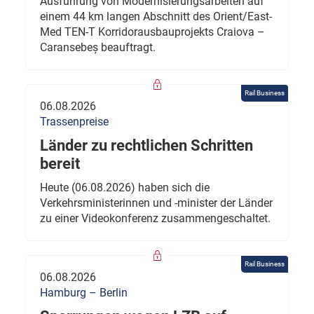
Ausführung von Modernisierungsarbeiten auf
einem 44 km langen Abschnitt des Orient/East-
Med TEN-T Korridorausbauprojekts Craiova –
Caransebeș beauftragt.
Rail Business
06.08.2026
Trassenpreise
Länder zu rechtlichen Schritten
bereit
Heute (06.08.2026) haben sich die
Verkehrsministerinnen und -minister der Länder
zu einer Videokonferenz zusammengeschaltet.
Rail Business
06.08.2026
Hamburg – Berlin