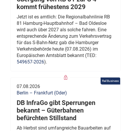
kommt frühestens 2029
Jetzt ist es amtlich: Die Regionalbahnlinie RB
81 Hamburg-Hauptbahnhof – Bad Oldesloe
wird auch über 2027 als solche fahren. Eine
entsprechende Änderung zum Verkehrsvertrag
für das S-Bahn-Netz gab die Hamburger
Verkehrsbehörde heute (07.08.2026) im
Europäischen Amtsblatt bekannt (TED:
549657-2026
).
Rail Business
07.08.2026
Berlin – Frankfurt (Oder)
DB InfraGo gibt Sperrungen
bekannt – Güterbahnen
befürchten Stillstand
Ab Herbst sind umfangreiche Bauarbeiten auf