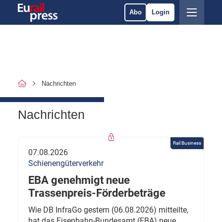
Abo
Login
Nachrichten
Nachrichten
Rail Business
07.08.2026
Schienengüterverkehr
EBA genehmigt neue
Trassenpreis-Förderbeträge
Wie DB InfraGo gestern (06.08.2026) mitteilte,
hat das Eisenbahn-Bundesamt (EBA) neue