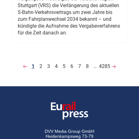
Stuttgart (VRS) die Verlängerung des aktuellen
S-Bahn-Verkehrsvertrags um zwei Jahre bis
zum Fahrplanwechsel 2034 bekannt – und
kündigte die Aufnahme des Vergabeverfahrens
für die Zeit danach an.
1
2
3
4
5
6
7
8
…
4285
DVV Media Group GmbH
Heidenkampsweg 73-79