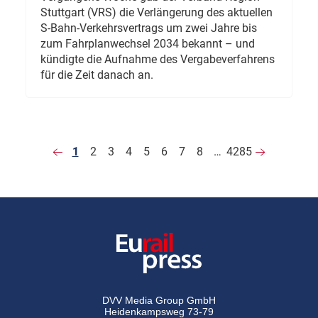
Stuttgart (VRS) die Verlängerung des aktuellen
S-Bahn-Verkehrsvertrags um zwei Jahre bis
zum Fahrplanwechsel 2034 bekannt – und
kündigte die Aufnahme des Vergabeverfahrens
für die Zeit danach an.
1
2
3
4
5
6
7
8
…
4285
DVV Media Group GmbH
Heidenkampsweg 73-79