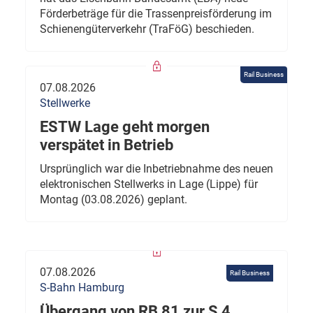
Förderbeträge für die Trassenpreisförderung im
Schienengüterverkehr (TraFöG) beschieden.
Rail Business
07.08.2026
Stellwerke
ESTW Lage geht morgen
verspätet in Betrieb
Ursprünglich war die Inbetriebnahme des neuen
elektronischen Stellwerks in Lage (Lippe) für
Montag (03.08.2026) geplant.
07.08.2026
Rail Business
S-Bahn Hamburg
Übergang von RB 81 zur S 4