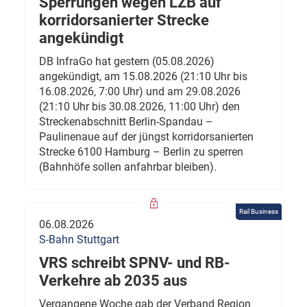
Sperrungen wegen LZB auf
korridorsanierter Strecke
angekündigt
DB InfraGo hat gestern (05.08.2026)
angekündigt, am 15.08.2026 (21:10 Uhr bis
16.08.2026, 7:00 Uhr) und am 29.08.2026
(21:10 Uhr bis 30.08.2026, 11:00 Uhr) den
Streckenabschnitt Berlin-Spandau –
Paulinenaue auf der jüngst korridorsanierten
Strecke 6100 Hamburg – Berlin zu sperren
(Bahnhöfe sollen anfahrbar bleiben).
Rail Business
06.08.2026
S-Bahn Stuttgart
VRS schreibt SPNV- und RB-
Verkehre ab 2035 aus
Vergangene Woche gab der Verband Region