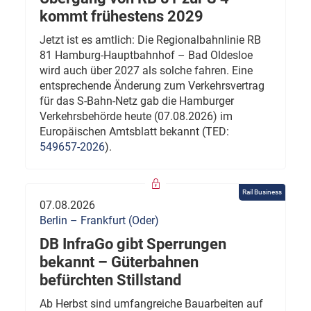
kommt frühestens 2029
Jetzt ist es amtlich: Die Regionalbahnlinie RB
81 Hamburg-Hauptbahnhof – Bad Oldesloe
wird auch über 2027 als solche fahren. Eine
entsprechende Änderung zum Verkehrsvertrag
für das S-Bahn-Netz gab die Hamburger
Verkehrsbehörde heute (07.08.2026) im
Europäischen Amtsblatt bekannt (TED:
549657-2026
).
Rail Business
07.08.2026
Berlin – Frankfurt (Oder)
DB InfraGo gibt Sperrungen
bekannt – Güterbahnen
befürchten Stillstand
Ab Herbst sind umfangreiche Bauarbeiten auf