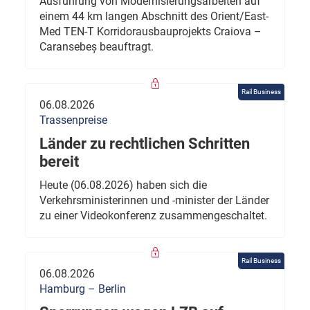
Ausführung von Modernisierungsarbeiten auf
einem 44 km langen Abschnitt des Orient/East-
Med TEN-T Korridorausbauprojekts Craiova –
Caransebeș beauftragt.
Rail Business
06.08.2026
Trassenpreise
Länder zu rechtlichen Schritten
bereit
Heute (06.08.2026) haben sich die
Verkehrsministerinnen und -minister der Länder
zu einer Videokonferenz zusammengeschaltet.
Rail Business
06.08.2026
Hamburg – Berlin