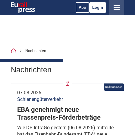
Abo
Login
Nachrichten
Nachrichten
Rail Business
07.08.2026
Schienengüterverkehr
EBA genehmigt neue
Trassenpreis-Förderbeträge
Wie DB InfraGo gestern (06.08.2026) mitteilte,
hat das Eisenbahn-Bundesamt (EBA) neue