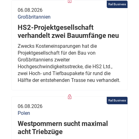
Rail Business
06.08.2026
Großbritannien
HS2-Projektgesellschaft
verhandelt zwei Bauumfänge neu
Zwecks Kosteneinsparungen hat die
Projektgesellschaft für den Bau von
Großbritanniens zweiter
Hochgeschwindigkeitsstrecke, die HS2 Ltd.,
zwei Hoch- und Tiefbaupakete für rund die
Hälfte der entstehenden Trasse neu verhandelt.
Rail Business
06.08.2026
Polen
Westpommern sucht maximal
acht Triebzüge