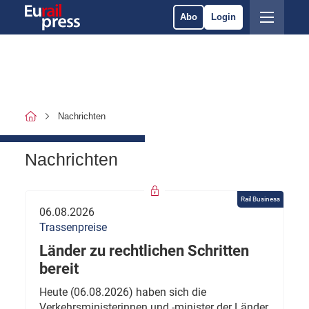
Abo
Login
Nachrichten
Nachrichten
Rail Business
06.08.2026
Trassenpreise
Länder zu rechtlichen Schritten
bereit
Heute (06.08.2026) haben sich die
Verkehrsministerinnen und -minister der Länder