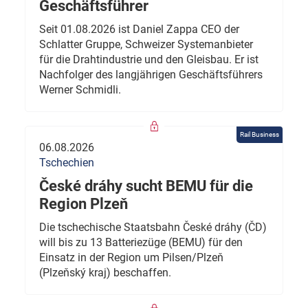
Geschäftsführer
Seit 01.08.2026 ist Daniel Zappa CEO der
Schlatter Gruppe, Schweizer Systemanbieter
für die Drahtindustrie und den Gleisbau. Er ist
Nachfolger des langjährigen Geschäftsführers
Werner Schmidli.
Rail Business
06.08.2026
Tschechien
České dráhy sucht BEMU für die
Region Plzeň
Die tschechische Staatsbahn České dráhy (ČD)
will bis zu 13 Batteriezüge (BEMU) für den
Einsatz in der Region um Pilsen/Plzeň
(Plzeňský kraj) beschaffen.