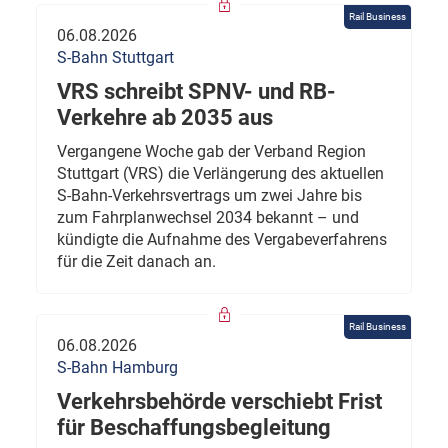
Rail Business
06.08.2026
S-Bahn Stuttgart
VRS schreibt SPNV- und RB-
Verkehre ab 2035 aus
Vergangene Woche gab der Verband Region
Stuttgart (VRS) die Verlängerung des aktuellen
S-Bahn-Verkehrsvertrags um zwei Jahre bis
zum Fahrplanwechsel 2034 bekannt – und
kündigte die Aufnahme des Vergabeverfahrens
für die Zeit danach an.
Rail Business
06.08.2026
S-Bahn Hamburg
Verkehrsbehörde verschiebt Frist
für Beschaffungsbegleitung