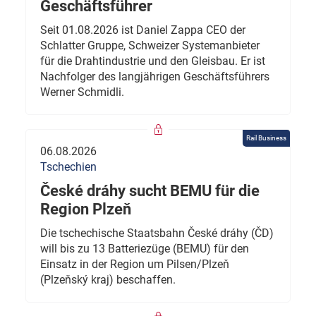
Geschäftsführer
Seit 01.08.2026 ist Daniel Zappa CEO der
Schlatter Gruppe, Schweizer Systemanbieter
für die Drahtindustrie und den Gleisbau. Er ist
Nachfolger des langjährigen Geschäftsführers
Werner Schmidli.
Rail Business
06.08.2026
Tschechien
České dráhy sucht BEMU für die
Region Plzeň
Die tschechische Staatsbahn České dráhy (ČD)
will bis zu 13 Batteriezüge (BEMU) für den
Einsatz in der Region um Pilsen/Plzeň
(Plzeňský kraj) beschaffen.