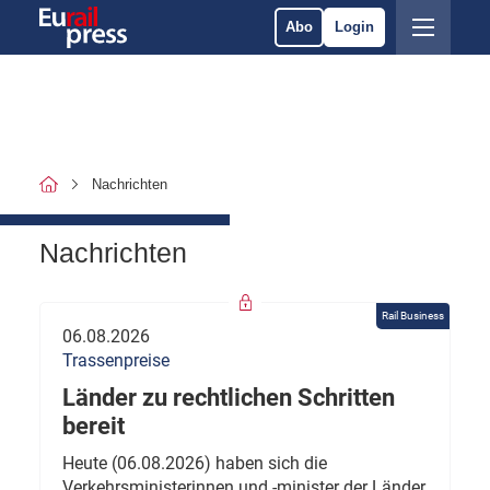
Abo
Login
Nachrichten
Nachrichten
Rail Business
06.08.2026
Trassenpreise
Länder zu rechtlichen Schritten
bereit
Heute (06.08.2026) haben sich die
Verkehrsministerinnen und -minister der Länder