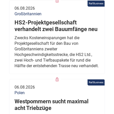
Rail Business
06.08.2026
Großbritannien
HS2-Projektgesellschaft
verhandelt zwei Bauumfänge neu
Zwecks Kosteneinsparungen hat die
Projektgesellschaft für den Bau von
Großbritanniens zweiter
Hochgeschwindigkeitsstrecke, die HS2 Ltd.,
zwei Hoch- und Tiefbaupakete für rund die
Hälfte der entstehenden Trasse neu verhandelt.
Rail Business
06.08.2026
Polen
Westpommern sucht maximal
acht Triebzüge