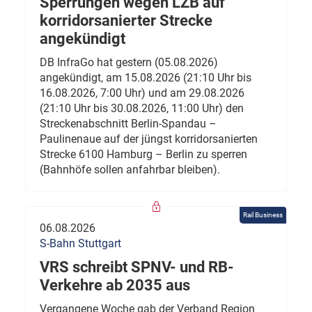
Sperrungen wegen LZB auf
korridorsanierter Strecke
angekündigt
DB InfraGo hat gestern (05.08.2026)
angekündigt, am 15.08.2026 (21:10 Uhr bis
16.08.2026, 7:00 Uhr) und am 29.08.2026
(21:10 Uhr bis 30.08.2026, 11:00 Uhr) den
Streckenabschnitt Berlin-Spandau –
Paulinenaue auf der jüngst korridorsanierten
Strecke 6100 Hamburg – Berlin zu sperren
(Bahnhöfe sollen anfahrbar bleiben).
Rail Business
06.08.2026
S-Bahn Stuttgart
VRS schreibt SPNV- und RB-
Verkehre ab 2035 aus
Vergangene Woche gab der Verband Region