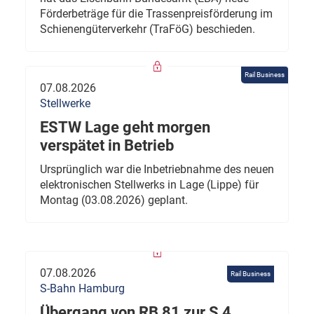
Förderbeträge für die Trassenpreisförderung im
Schienengüterverkehr (TraFöG) beschieden.
Rail Business
07.08.2026
Stellwerke
ESTW Lage geht morgen
verspätet in Betrieb
Ursprünglich war die Inbetriebnahme des neuen
elektronischen Stellwerks in Lage (Lippe) für
Montag (03.08.2026) geplant.
07.08.2026
Rail Business
S-Bahn Hamburg
Übergang von RB 81 zur S 4