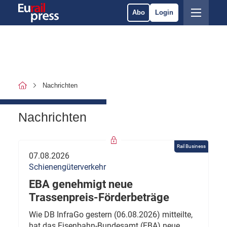
Abo
Login
Nachrichten
Nachrichten
Rail Business
07.08.2026
Schienengüterverkehr
EBA genehmigt neue
Trassenpreis-Förderbeträge
Wie DB InfraGo gestern (06.08.2026) mitteilte,
hat das Eisenbahn-Bundesamt (EBA) neue