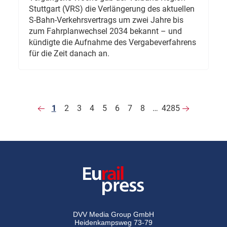
Stuttgart (VRS) die Verlängerung des aktuellen
S-Bahn-Verkehrsvertrags um zwei Jahre bis
zum Fahrplanwechsel 2034 bekannt – und
kündigte die Aufnahme des Vergabeverfahrens
für die Zeit danach an.
1
2
3
4
5
6
7
8
…
4285
DVV Media Group GmbH
Heidenkampsweg 73-79