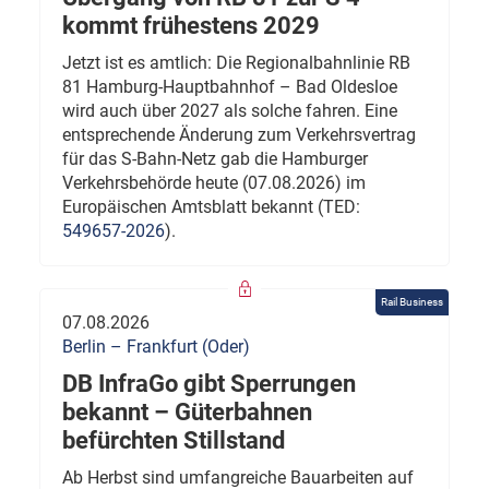
kommt frühestens 2029
Jetzt ist es amtlich: Die Regionalbahnlinie RB
81 Hamburg-Hauptbahnhof – Bad Oldesloe
wird auch über 2027 als solche fahren. Eine
entsprechende Änderung zum Verkehrsvertrag
für das S-Bahn-Netz gab die Hamburger
Verkehrsbehörde heute (07.08.2026) im
Europäischen Amtsblatt bekannt (TED:
549657-2026
).
Rail Business
07.08.2026
Berlin – Frankfurt (Oder)
DB InfraGo gibt Sperrungen
bekannt – Güterbahnen
befürchten Stillstand
Ab Herbst sind umfangreiche Bauarbeiten auf