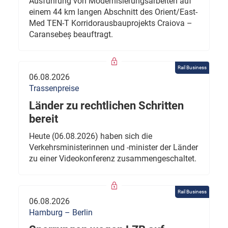
Ausführung von Modernisierungsarbeiten auf
einem 44 km langen Abschnitt des Orient/East-
Med TEN-T Korridorausbauprojekts Craiova –
Caransebeș beauftragt.
Rail Business
06.08.2026
Trassenpreise
Länder zu rechtlichen Schritten
bereit
Heute (06.08.2026) haben sich die
Verkehrsministerinnen und -minister der Länder
zu einer Videokonferenz zusammengeschaltet.
Rail Business
06.08.2026
Hamburg – Berlin