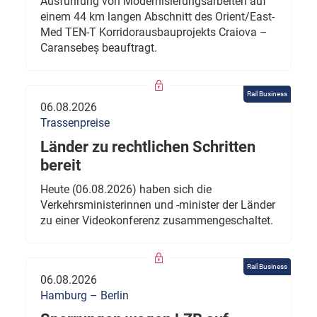
Ausführung von Modernisierungsarbeiten auf
einem 44 km langen Abschnitt des Orient/East-
Med TEN-T Korridorausbauprojekts Craiova –
Caransebeș beauftragt.
Rail Business
06.08.2026
Trassenpreise
Länder zu rechtlichen Schritten
bereit
Heute (06.08.2026) haben sich die
Verkehrsministerinnen und -minister der Länder
zu einer Videokonferenz zusammengeschaltet.
Rail Business
06.08.2026
Hamburg – Berlin