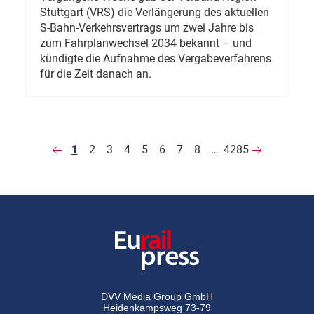
Stuttgart (VRS) die Verlängerung des aktuellen
S-Bahn-Verkehrsvertrags um zwei Jahre bis
zum Fahrplanwechsel 2034 bekannt – und
kündigte die Aufnahme des Vergabeverfahrens
für die Zeit danach an.
1
2
3
4
5
6
7
8
…
4285
DVV Media Group GmbH
Heidenkampsweg 73-79