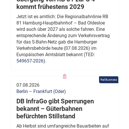
kommt frühestens 2029
Jetzt ist es amtlich: Die Regionalbahnlinie RB
81 Hamburg-Hauptbahnhof – Bad Oldesloe
wird auch über 2027 als solche fahren. Eine
entsprechende Änderung zum Verkehrsvertrag
für das S-Bahn-Netz gab die Hamburger
Verkehrsbehörde heute (07.08.2026) im
Europäischen Amtsblatt bekannt (TED:
549657-2026
).
Rail Business
07.08.2026
Berlin – Frankfurt (Oder)
DB InfraGo gibt Sperrungen
bekannt – Güterbahnen
befürchten Stillstand
Ab Herbst sind umfangreiche Bauarbeiten auf