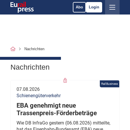
Abo
Login
Nachrichten
Nachrichten
Rail Business
07.08.2026
Schienengüterverkehr
EBA genehmigt neue
Trassenpreis-Förderbeträge
Wie DB InfraGo gestern (06.08.2026) mitteilte,
hat das Eisenbahn-Bundesamt (EBA) neue