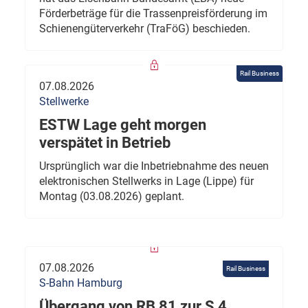
Förderbeträge für die Trassenpreisförderung im
Schienengüterverkehr (TraFöG) beschieden.
Rail Business
07.08.2026
Stellwerke
ESTW Lage geht morgen
verspätet in Betrieb
Ursprünglich war die Inbetriebnahme des neuen
elektronischen Stellwerks in Lage (Lippe) für
Montag (03.08.2026) geplant.
07.08.2026
Rail Business
S-Bahn Hamburg
Übergang von RB 81 zur S 4