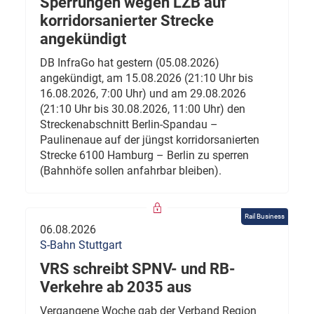
Sperrungen wegen LZB auf
korridorsanierter Strecke
angekündigt
DB InfraGo hat gestern (05.08.2026)
angekündigt, am 15.08.2026 (21:10 Uhr bis
16.08.2026, 7:00 Uhr) und am 29.08.2026
(21:10 Uhr bis 30.08.2026, 11:00 Uhr) den
Streckenabschnitt Berlin-Spandau –
Paulinenaue auf der jüngst korridorsanierten
Strecke 6100 Hamburg – Berlin zu sperren
(Bahnhöfe sollen anfahrbar bleiben).
Rail Business
06.08.2026
S-Bahn Stuttgart
VRS schreibt SPNV- und RB-
Verkehre ab 2035 aus
Vergangene Woche gab der Verband Region