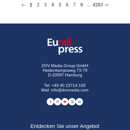
1
2
3
4
5
6
7
8
…
4283
DVV Media Group GmbH
Heidenkampsweg 73-79
D-20097 Hamburg
Tel:
+49 40 23714-100
Mail:
info@dvvmedia.com
Entdecken Sie unser Angebot