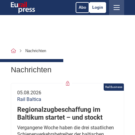
Abo
Login
Nachrichten
Nachrichten
Rail Business
05.08.2026
Rail Baltica
Regionalzugbeschaffung im
Baltikum startet – und stockt
Vergangene Woche haben die drei staatlichen
Schienenverkehrsbetreiber der baltischen