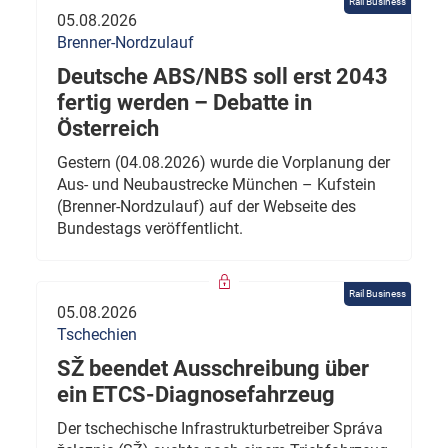
Rail Business
05.08.2026
Brenner-Nordzulauf
Deutsche ABS/NBS soll erst 2043
fertig werden – Debatte in
Österreich
Gestern (04.08.2026) wurde die Vorplanung der
Aus- und Neubaustrecke München – Kufstein
(Brenner-Nordzulauf) auf der Webseite des
Bundestags veröffentlicht.
Rail Business
05.08.2026
Tschechien
SŽ beendet Ausschreibung über
ein ETCS-Diagnosefahrzeug
Der tschechische Infrastrukturbetreiber Správa