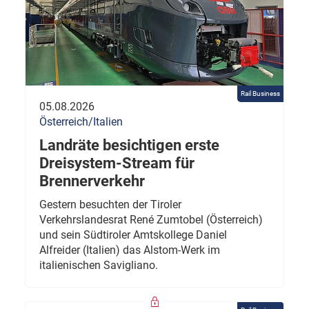
Rail Business
05.08.2026
Österreich/Italien
Landräte besichtigen erste
Dreisystem-Stream für
Brennerverkehr
Gestern besuchten der Tiroler
Verkehrslandesrat René Zumtobel (Österreich)
und sein Südtiroler Amtskollege Daniel
Alfreider (Italien) das Alstom-Werk im
italienischen Savigliano.