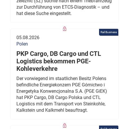
železnic (SŽ) suchte nach einem Triebfahrzeug
zur Durchführung von ETCS-Diagnostik – und
hat diese Suche eingestellt.
Rail Business
05.08.2026
Polen
PKP Cargo, DB Cargo und CTL
Logistics bekommen PGE-
Kohleverkehre
Der vorwiegend im staatlichen Besitz Polens
befindliche Energiekonzern PGE Górnictwo i
Energetyka Konwencjonalna S.A. (PGE GiEK)
hat PKP Cargo, DB Cargo Polska und CTL
Logistics mit dem Transport von Steinkohle,
Kalkstein und Kalkmehl beauftragt.
Rail Business