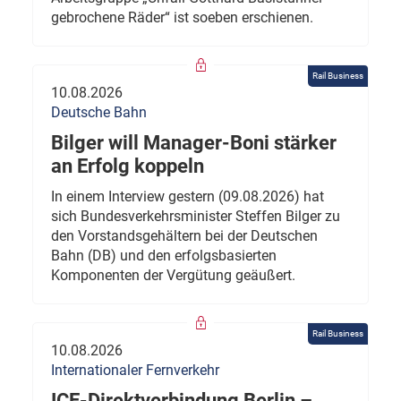
gebrochene Räder“ ist soeben erschienen.
Rail Business
10.08.2026
Deutsche Bahn
Bilger will Manager-Boni stärker
an Erfolg koppeln
In einem Interview gestern (09.08.2026) hat
sich Bundesverkehrsminister Steffen Bilger zu
den Vorstandsgehältern bei der Deutschen
Bahn (DB) und den erfolgsbasierten
Komponenten der Vergütung geäußert.
Rail Business
10.08.2026
Internationaler Fernverkehr
ICE-Direktverbindung Berlin –