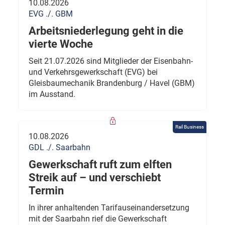
10.08.2026
EVG ./. GBM
Arbeitsniederlegung geht in die
vierte Woche
Seit 21.07.2026 sind Mitglieder der Eisenbahn-
und Verkehrsgewerkschaft (EVG) bei
Gleisbaumechanik Brandenburg / Havel (GBM)
im Ausstand.
Rail Business
10.08.2026
GDL ./. Saarbahn
Gewerkschaft ruft zum elften
Streik auf – und verschiebt
Termin
In ihrer anhaltenden Tarifauseinandersetzung
mit der Saarbahn rief die Gewerkschaft