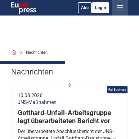
Abo
Login
Nachrichten
Nachrichten
Rail Business
10.08.2026
JNS-Maßnahmen
Gotthard-Unfall-Arbeitsgruppe
legt überarbeiteten Bericht vor
Der überarbeitete Abschlussbericht der JNS-
Arbeitsgruppe „Unfall Gotthard-Basistunnel –